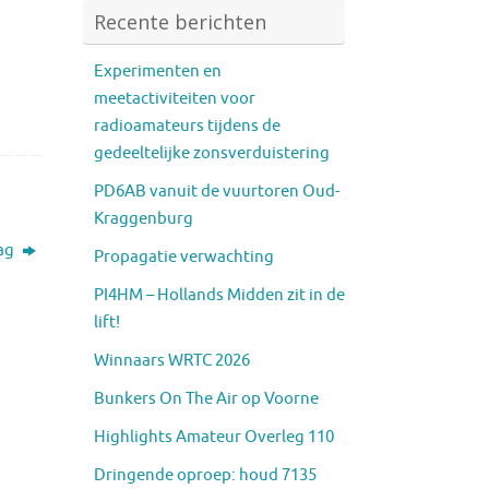
Recente berichten
Experimenten en
meetactiviteiten voor
radioamateurs tijdens de
gedeeltelijke zonsverduistering
PD6AB vanuit de vuurtoren Oud-
Kraggenburg
aag
Propagatie verwachting
PI4HM – Hollands Midden zit in de
lift!
Winnaars WRTC 2026
Bunkers On The Air op Voorne
Highlights Amateur Overleg 110
Dringende oproep: houd 7135