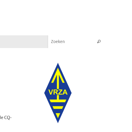
Zoeken naar:
Zoeken
de CQ-