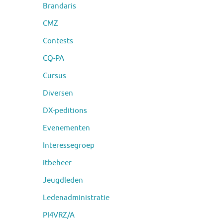
Brandaris
CMZ
Contests
CQ-PA
Cursus
Diversen
DX-peditions
Evenementen
Interessegroep
itbeheer
Jeugdleden
Ledenadministratie
PI4VRZ/A