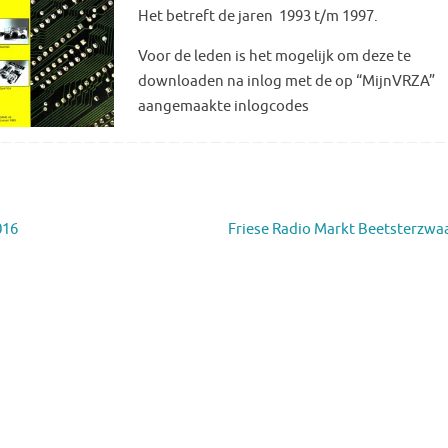
Het betreft de jaren 1993 t/m 1997.
Voor de leden is het mogelijk om deze te
downloaden na inlog met de op “MijnVRZA”
aangemaakte inlogcodes
016
Friese Radio Markt Beetsterzw