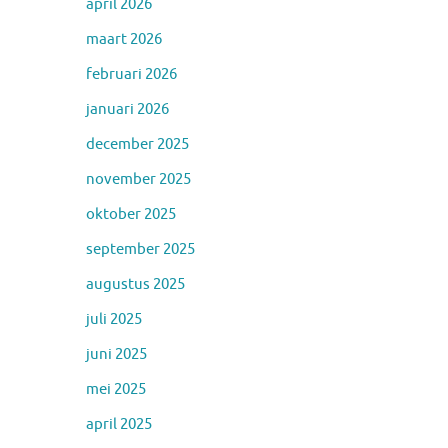
april 2026
maart 2026
februari 2026
januari 2026
december 2025
november 2025
oktober 2025
september 2025
augustus 2025
juli 2025
juni 2025
mei 2025
april 2025