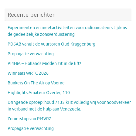
Recente berichten
Experimenten en meetactiviteiten voor radioamateurs tijdens
de gedeeltelijke zonsverduistering
PD6AB vanuit de vuurtoren Oud-Kraggenburg
Propagatie verwachting
PI4HM – Hollands Midden zit in de lift!
Winnaars WRTC 2026
Bunkers On The Air op Voorne
Highlights Amateur Overleg 110
Dringende oproep: houd 7135 kHz volledig vrij voor noodverkeer
in verband met de hulp aan Venezuela.
Zomerstop van PI4VRZ
Propagatie verwachting