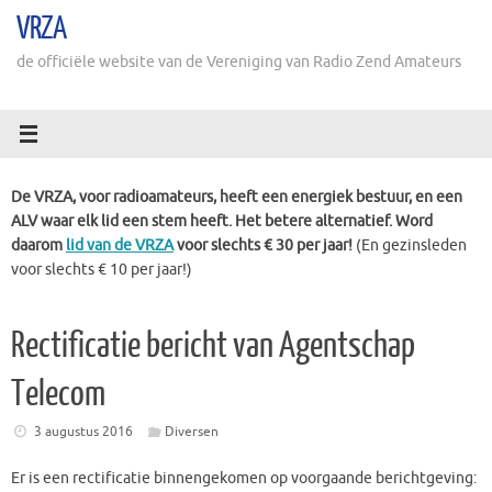
Ga
VRZA
naar
de
de officiële website van de Vereniging van Radio Zend Amateurs
inhoud
De VRZA, voor radioamateurs, heeft een energiek bestuur, en een
ALV waar elk lid een stem heeft. Het betere alternatief. Word
daarom
lid van de VRZA
voor slechts € 30 per jaar!
(En gezinsleden
voor slechts € 10 per jaar!)
Rectificatie bericht van Agentschap
Telecom
3 augustus 2016
Diversen
Er is een rectificatie binnengekomen op voorgaande berichtgeving: