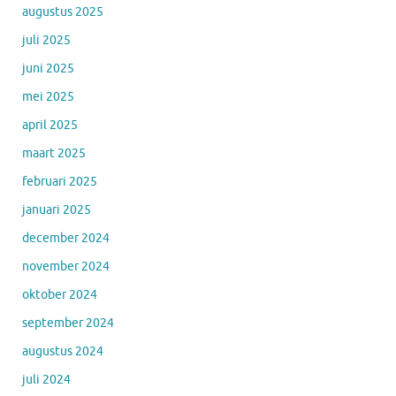
augustus 2025
juli 2025
juni 2025
mei 2025
april 2025
maart 2025
februari 2025
januari 2025
december 2024
november 2024
oktober 2024
september 2024
augustus 2024
juli 2024