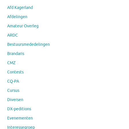
Afd Kagerland
Afdelingen
Amateur Overleg
ARDC
Bestuursmededelingen
Brandaris
CMZ
Contests
CQ-PA
Cursus
Diversen
DX-peditions
Evenementen
Interessegroep