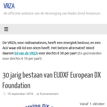
Ga
VRZA
naar
de
de officiële website van de Vereniging van Radio Zend Amateurs
inhoud
De VRZA, voor radioamateurs, heeft een energiek bestuur, en een
ALV waar elk lid een stem heeft. Het betere alternatief. Word
daarom
lid van de VRZA
voor slechts € 30 per jaar!
(En gezinsleden
voor slechts € 10 per jaar!)
30 jarig bestaan van EUDXF European DX
Foundation
19 september 2016
Evenementen
V
anaf 1 oktober