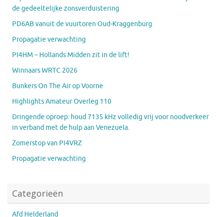
de gedeeltelijke zonsverduistering
PD6AB vanuit de vuurtoren Oud-Kraggenburg
Propagatie verwachting
PI4HM – Hollands Midden zit in de lift!
Winnaars WRTC 2026
Bunkers On The Air op Voorne
Highlights Amateur Overleg 110
Dringende oproep: houd 7135 kHz volledig vrij voor noodverkeer
in verband met de hulp aan Venezuela.
Zomerstop van PI4VRZ
Propagatie verwachting
Categorieën
Afd Helderland