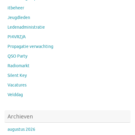
itbeheer
Jeugdleden
Ledenadministratie
PI4VRZ/A
Propagatie verwachting
QSO Party
Radiomarkt
Silent Key
Vacatures
Velddag
Archieven
augustus 2026