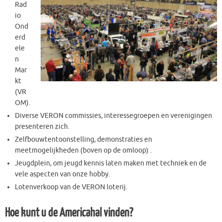
Rad
io
Ond
erd
ele
n
Mar
kt
(VR
OM).
Diverse VERON commissies, interessegroepen en verenigingen
presenteren zich.
Zelfbouwtentoonstelling, demonstraties en
meetmogelijkheden (boven op de omloop) .
Jeugdplein, om jeugd kennis laten maken met techniek en de
vele aspecten van onze hobby.
Lotenverkoop van de VERON loterij.
Hoe kunt u de Americahal vinden?