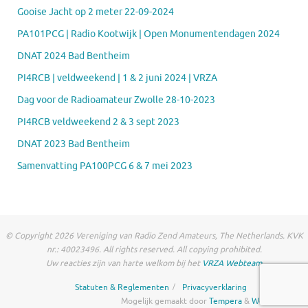
Gooise Jacht op 2 meter 22-09-2024
PA101PCG | Radio Kootwijk | Open Monumentendagen 2024
DNAT 2024 Bad Bentheim
PI4RCB | veldweekend | 1 & 2 juni 2024 | VRZA
Dag voor de Radioamateur Zwolle 28-10-2023
PI4RCB veldweekend 2 & 3 sept 2023
DNAT 2023 Bad Bentheim
Samenvatting PA100PCG 6 & 7 mei 2023
© Copyright 2026 Vereniging van Radio Zend Amateurs, The Netherlands. KVK
nr.: 40023496. All rights reserved. All copying prohibited.
Uw reacties zijn van harte welkom bij het
VRZA Webteam
Statuten & Reglementen
Privacyverklaring
Mogelijk gemaakt door
Tempera
&
WordPress.