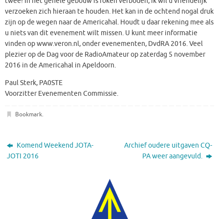
twee! In het gehele gebouw is roken verboden, ik wil u vriendelijk
verzoeken zich hieraan te houden. Het kan in de ochtend nogal druk
zijn op de wegen naar de Americahal. Houdt u daar rekening mee als
u niets van dit evenement wilt missen. U kunt meer informatie
vinden op www.veron.nl, onder evenementen, DvdRA 2016. Veel
plezier op de Dag voor de RadioAmateur op zaterdag 5 november
2016 in de Americahal in Apeldoorn.
Paul Sterk, PA0STE
Voorzitter Evenementen Commissie.
Bookmark
.
Komend Weekend JOTA-
Archief oudere uitgaven CQ-
JOTI 2016
PA weer aangevuld.