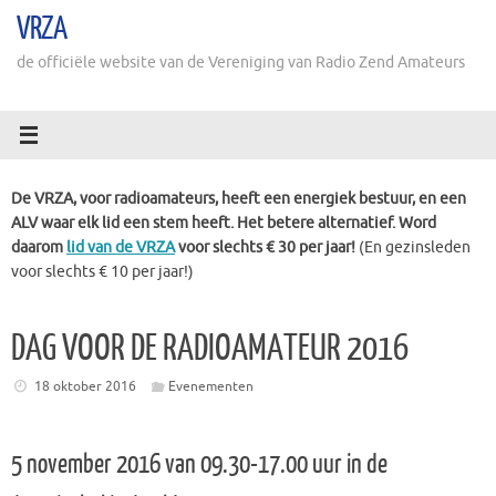
Ga
VRZA
naar
de
de officiële website van de Vereniging van Radio Zend Amateurs
inhoud
De VRZA, voor radioamateurs, heeft een energiek bestuur, en een
ALV waar elk lid een stem heeft. Het betere alternatief. Word
daarom
lid van de VRZA
voor slechts € 30 per jaar!
(En gezinsleden
voor slechts € 10 per jaar!)
DAG VOOR DE RADIOAMATEUR 2016
18 oktober 2016
Evenementen
5 november 2016 van 09.30-17.00 uur in de