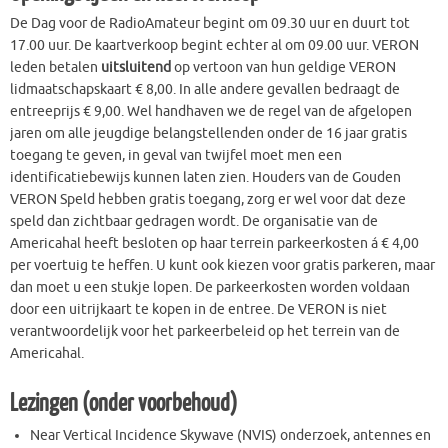
De Dag voor de RadioAmateur begint om 09.30 uur en duurt tot
17.00 uur. De kaartverkoop begint echter al om 09.00 uur. VERON
leden betalen
uitsluitend
op vertoon van hun geldige VERON
lidmaatschapskaart € 8,00. In alle andere gevallen bedraagt de
entreeprijs € 9,00. Wel handhaven we de regel van de afgelopen
jaren om alle jeugdige belangstellenden onder de 16 jaar gratis
toegang te geven, in geval van twijfel moet men een
identificatiebewijs kunnen laten zien. Houders van de Gouden
VERON Speld hebben gratis toegang, zorg er wel voor dat deze
speld dan zichtbaar gedragen wordt. De organisatie van de
Americahal heeft besloten op haar terrein parkeerkosten á € 4,00
per voertuig te heffen. U kunt ook kiezen voor gratis parkeren, maar
dan moet u een stukje lopen. De parkeerkosten worden voldaan
door een uitrijkaart te kopen in de entree. De VERON is niet
verantwoordelijk voor het parkeerbeleid op het terrein van de
Americahal.
Lezingen (
onder voorbehoud)
Near Vertical Incidence Skywave (NVIS) onderzoek, antennes en