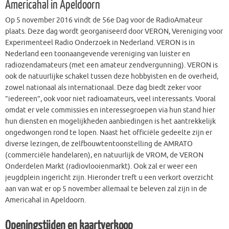
Americahal in Apeldoorn
Op 5 november 2016 vindt de 56e Dag voor de RadioAmateur
plaats. Deze dag wordt georganiseerd door VERON, Vereniging voor
Experimenteel Radio Onderzoek in Nederland. VERON is in
Nederland een toonaangevende vereniging van luister en
radiozendamateurs (met een amateur zendvergunning). VERON is
ook de natuurlijke schakel tussen deze hobbyisten en de overheid,
zowel nationaal als internationaal. Deze dag biedt zeker voor
”iedereen”, ook voor niet radioamateurs, veel interessants. Vooral
omdat er vele commissies en interessegroepen via hun stand hier
hun diensten en mogelijkheden aanbiedingen is het aantrekkelijk
ongedwongen rond te lopen. Naast het officiële gedeelte zijn er
diverse lezingen, de zelfbouwtentoonstelling de AMRATO
(commerciële handelaren), en natuurlijk de VROM, de VERON
Onderdelen Markt (radiovlooienmarkt). Ook zal er weer een
jeugdplein ingericht zijn. Hieronder treft u een verkort overzicht
aan van wat er op 5 november allemaal te beleven zal zijn in de
Americahal in Apeldoorn.
Openingstijden en kaartverkoop