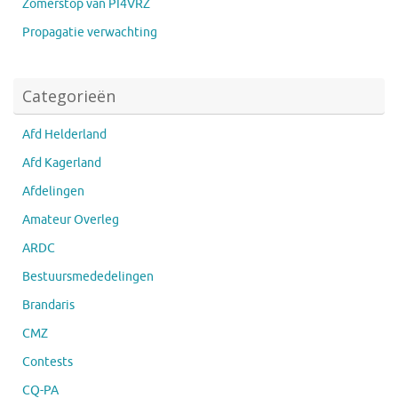
Zomerstop van PI4VRZ
Propagatie verwachting
Categorieën
Afd Helderland
Afd Kagerland
Afdelingen
Amateur Overleg
ARDC
Bestuursmededelingen
Brandaris
CMZ
Contests
CQ-PA