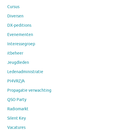
Cursus
Diversen
DX-peditions
Evenementen
Interessegroep
itbeheer
Jeugdleden
Ledenadministratie
PI4VRZ/A
Propagatie verwachting
QSO Party
Radiomarkt
Silent Key
Vacatures