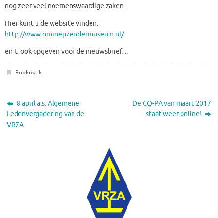
nog zeer veel noemenswaardige zaken.
Hier kunt u de website vinden:
http://www.omroepzendermuseum.nl/
en U ook opgeven voor de nieuwsbrief…
Bookmark
.
8 april a.s. Algemene
De CQ-PA van maart 2017
Ledenvergadering van de
staat weer online!
VRZA