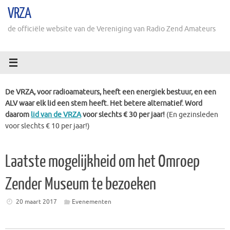
Ga
VRZA
naar
de
de officiële website van de Vereniging van Radio Zend Amateurs
inhoud
De VRZA, voor radioamateurs, heeft een energiek bestuur, en een
ALV waar elk lid een stem heeft. Het betere alternatief. Word
daarom
lid van de VRZA
voor slechts € 30 per jaar!
(En gezinsleden
voor slechts € 10 per jaar!)
Laatste mogelijkheid om het Omroep
Zender Museum te bezoeken
20 maart 2017
Evenementen