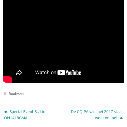
Bookmark
.
Special Event Station
De CQ-PA van mei 2017 staat
ON1418GMA
weer online!