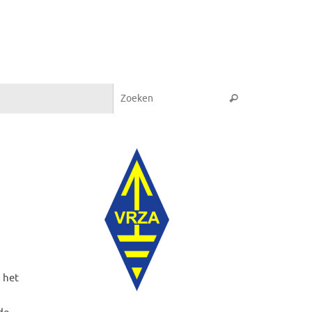
Zoeken naar:
Zoeken
 het