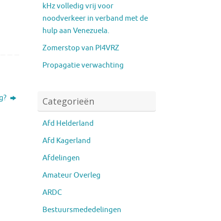
kHz volledig vrij voor
noodverkeer in verband met de
hulp aan Venezuela.
Zomerstop van PI4VRZ
Propagatie verwachting
eg?
Categorieën
Afd Helderland
Afd Kagerland
Afdelingen
Amateur Overleg
ARDC
Bestuursmededelingen