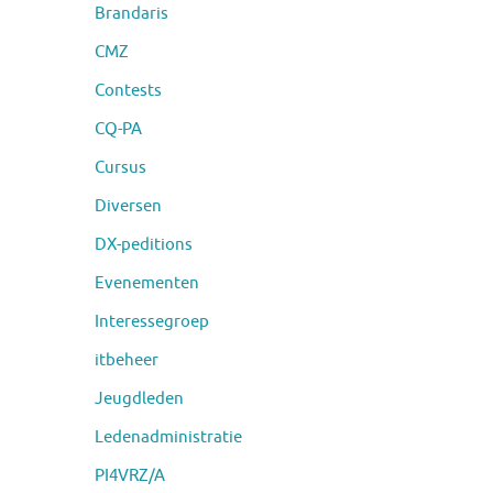
Brandaris
CMZ
Contests
CQ-PA
Cursus
Diversen
DX-peditions
Evenementen
Interessegroep
itbeheer
Jeugdleden
Ledenadministratie
PI4VRZ/A