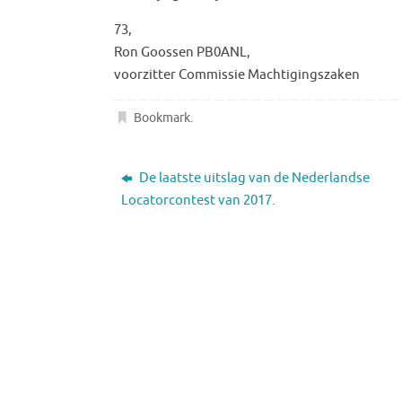
73,
Ron Goossen PB0ANL,
voorzitter Commissie Machtigingszaken
Bookmark
.
De laatste uitslag van de Nederlandse
Locatorcontest van 2017.