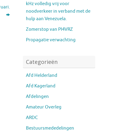
kHz volledig vrij voor
uari.
noodverkeer in verband met de
hulp aan Venezuela.
Zomerstop van PI4VRZ
Propagatie verwachting
Categorieën
Afd Helderland
Afd Kagerland
Afdelingen
Amateur Overleg
ARDC
Bestuursmededelingen