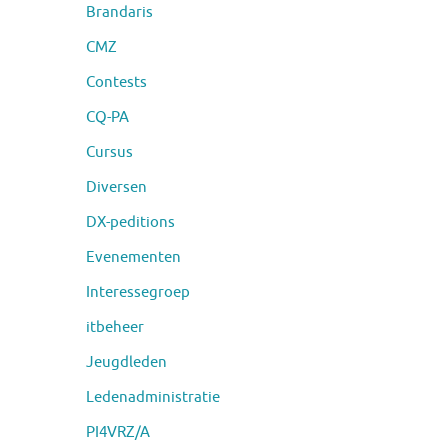
Brandaris
CMZ
Contests
CQ-PA
Cursus
Diversen
DX-peditions
Evenementen
Interessegroep
itbeheer
Jeugdleden
Ledenadministratie
PI4VRZ/A