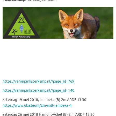
https://veronpinksterkamp
.nl/?
page_id=769
https://veronpinksterkamp.nl/?
page_id=140
zaterdag 19 mei 2018, Lembeke (B) 2m ARDF 13:30
https://www.uba.be/nl/2m-ardf-
lembeke-4
zaterdag 26 mei 2018 Hamont-Achel (B) 2 m ARDF 13:30