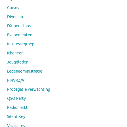
Cursus
Diversen
DX-peditions
Evenementen
Interessegroep
itbeheer
Jeugdleden
Ledenadministratie
PI4VRZ/A
Propagatie verwachting
QSO Party
Radiomarkt
Silent Key
Vacatures