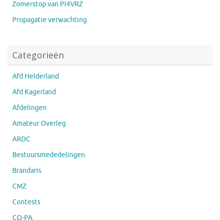
Zomerstop van PI4VRZ
Propagatie verwachting
Categorieën
Afd Helderland
Afd Kagerland
Afdelingen
Amateur Overleg
ARDC
Bestuursmededelingen
Brandaris
CMZ
Contests
CQ-PA