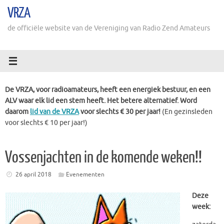
Ga
VRZA
naar
de
de officiële website van de Vereniging van Radio Zend Amateurs
inhoud
De VRZA, voor radioamateurs, heeft een energiek bestuur, en een
ALV waar elk lid een stem heeft. Het betere alternatief. Word
daarom
lid van de VRZA
voor slechts € 30 per jaar!
(En gezinsleden
voor slechts € 10 per jaar!)
Vossenjachten in de komende weken!!
26 april 2018
Evenementen
Deze
week: