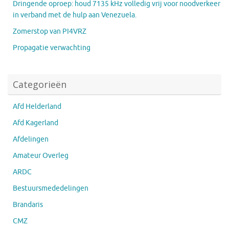
Dringende oproep: houd 7135 kHz volledig vrij voor noodverkeer
in verband met de hulp aan Venezuela.
Zomerstop van PI4VRZ
Propagatie verwachting
Categorieën
Afd Helderland
Afd Kagerland
Afdelingen
Amateur Overleg
ARDC
Bestuursmededelingen
Brandaris
CMZ