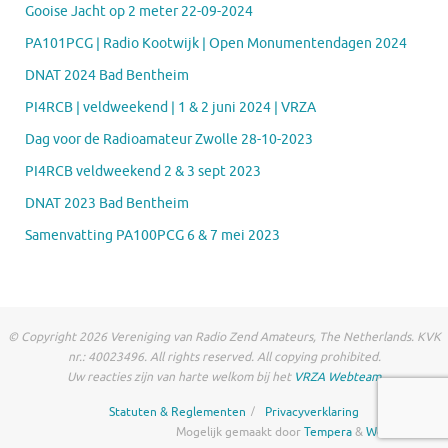
Gooise Jacht op 2 meter 22-09-2024
PA101PCG | Radio Kootwijk | Open Monumentendagen 2024
DNAT 2024 Bad Bentheim
PI4RCB | veldweekend | 1 & 2 juni 2024 | VRZA
Dag voor de Radioamateur Zwolle 28-10-2023
PI4RCB veldweekend 2 & 3 sept 2023
DNAT 2023 Bad Bentheim
Samenvatting PA100PCG 6 & 7 mei 2023
© Copyright 2026 Vereniging van Radio Zend Amateurs, The Netherlands. KVK
nr.: 40023496. All rights reserved. All copying prohibited.
Uw reacties zijn van harte welkom bij het
VRZA Webteam
Statuten & Reglementen
Privacyverklaring
Mogelijk gemaakt door
Tempera
&
WordPress.