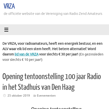
Ga
VRZA
naar
de
de officiële website van de Vereniging van Radio Zend Amateurs
inhoud
De VRZA, voor radioamateurs, heeft een energiek bestuur, en een
ALV waar elk lid een stem heeft. Het betere alternatief. Word
daarom
lid van de VRZA
voor slechts € 30 per jaar!
(En gezinsleden
voor slechts € 10 per jaar!)
Opening tentoonstelling 100 jaar Radio
in het Stadhuis van Den Haag
25 oktober 2019
Evenementen