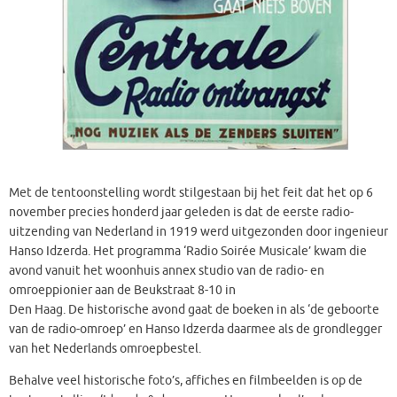
Met de tentoonstelling wordt stilgestaan bij het feit dat het op 6
november precies honderd jaar geleden is dat de eerste radio-
uitzending van Nederland in 1919 werd uitgezonden door ingenieur
Hanso Idzerda. Het programma ‘Radio Soirée Musicale’ kwam die
avond vanuit het woonhuis annex studio van de radio- en
omroeppionier aan de Beukstraat 8-10 in
Den Haag. De historische avond gaat de boeken in als ‘de geboorte
van de radio-omroep’ en Hanso Idzerda daarmee als de grondlegger
van het Nederlands omroepbestel.
Behalve veel historische foto’s, affiches en filmbeelden is op de