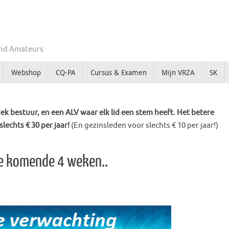
Zend Amateurs
Webshop
CQ-PA
Cursus & Examen
Mijn VRZA
SK
k bestuur, en een ALV waar elk lid een stem heeft. Het betere
slechts € 30 per jaar!
(En gezinsleden voor slechts € 10 per jaar!)
de komende 4 weken..