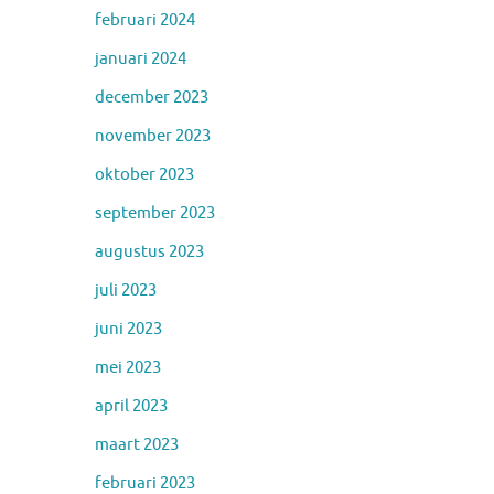
februari 2024
januari 2024
december 2023
november 2023
oktober 2023
september 2023
augustus 2023
juli 2023
juni 2023
mei 2023
april 2023
maart 2023
februari 2023