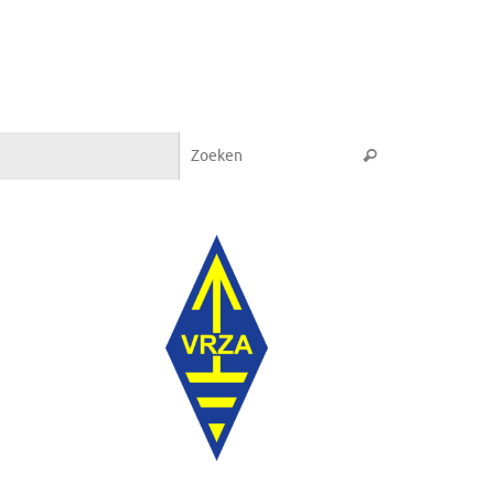
Zoeken naar:
Zoeken