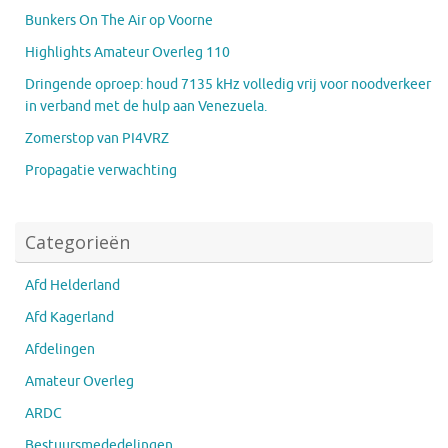
Bunkers On The Air op Voorne
Highlights Amateur Overleg 110
Dringende oproep: houd 7135 kHz volledig vrij voor noodverkeer
in verband met de hulp aan Venezuela.
Zomerstop van PI4VRZ
Propagatie verwachting
Categorieën
Afd Helderland
Afd Kagerland
Afdelingen
Amateur Overleg
ARDC
Bestuursmededelingen