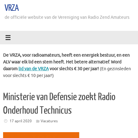
Ga
VRZA
naar
de
de officiële website van de Vereniging van Radio Zend Amateurs
inhoud
De VRZA, voor radioamateurs, heeft een energiek bestuur, en een
ALV waar elk lid een stem heeft. Het betere alternatief. Word
daarom
lid van de VRZA
voor slechts € 30 per jaar!
(En gezinsleden
voor slechts € 10 per jaar!)
Ministerie van Defensie zoekt Radio
Onderhoud Technicus
17 april 2020
Vacatures