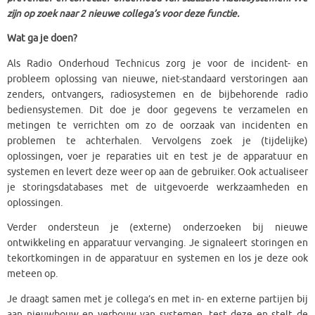
zijn op zoek naar 2 nieuwe collega’s voor deze functie.
Wat ga je doen?
Als Radio Onderhoud Technicus zorg je voor de incident- en
probleem oplossing van nieuwe, niet-standaard verstoringen aan
zenders, ontvangers, radiosystemen en de bijbehorende radio
bediensystemen. Dit doe je door gegevens te verzamelen en
metingen te verrichten om zo de oorzaak van incidenten en
problemen te achterhalen. Vervolgens zoek je (tijdelijke)
oplossingen, voer je reparaties uit en test je de apparatuur en
systemen en levert deze weer op aan de gebruiker. Ook actualiseer
je storingsdatabases met de uitgevoerde werkzaamheden en
oplossingen.
Verder ondersteun je (externe) onderzoeken bij nieuwe
ontwikkeling en apparatuur vervanging. Je signaleert storingen en
tekortkomingen in de apparatuur en systemen en los je deze ook
meteen op.
Je draagt samen met je collega’s en met in- en externe partijen bij
aan nieuwbouw en verbouw van systemen, test deze en stelt de