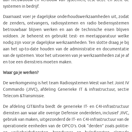
systemen in bedrijf.
Daarnaast voer je dagelijkse onderhoudswerkzaamheden uit, zodat
de zenders, ontvangers, radiosystemen en radio bediensystemen
betrouwbaar blijven werken en aan de technische eisen blijven
voldoen. Je beheerst en gebruikt test- en meetapparatuur welke
nodig zijn voor je dagelijkse werkzaamheden. Ten slotte draag je bij
aan het up-to-date houden van de administratie en documentatie
van de systemen. Voor het uitvoeren van je werkzaamheden zal je af
en toe een dienstreis moeten maken.
Waar ga je werken?
De werkomgeving is het team Radiosystemen West van het Joint IV
Commando (JIVC), afdeling Generieke IT & infrastructuur, sectie
Telecom &Transmissie.
De afdeling GIT&Infra biedt de generieke IT- en C4I-infrastructuur
diensten aan waar alle overige Defensie onderdelen, inclusief JIVC,
gebruik van maken, uitgezonderd de IT- en C4I-infrastructuur van de
operationele eenheden van de OPCO’s. Ook “derden” zoals politie-