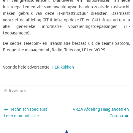
en veiligheidsdiensten, brandweer en hulpdiensten alsmede
interdepartementale samenwerkingsverbanden zoals de kustwacht
maken gebruik van deze IT-infrastructuur diensten. Daarnaast
voorziet de afdeling GIT & Infra op deze IT- en C4I-infrastructuur in
alle generieke informatie voorzieningstoepassingen (IT-
toepassingen).
De sectie Telecom- en Transmissie bestaat uit de teams Satcom,
Frequentie management, Radio, Telecom, LPI en VOPS.
Voor de hele advertentie
HIER klikken
Bookmark
.
Technisch specialist
VRZA Afdeling Haaglanden en
telecommunicatie
Corona