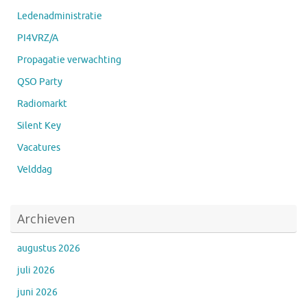
Ledenadministratie
PI4VRZ/A
Propagatie verwachting
QSO Party
Radiomarkt
Silent Key
Vacatures
Velddag
Archieven
augustus 2026
juli 2026
juni 2026