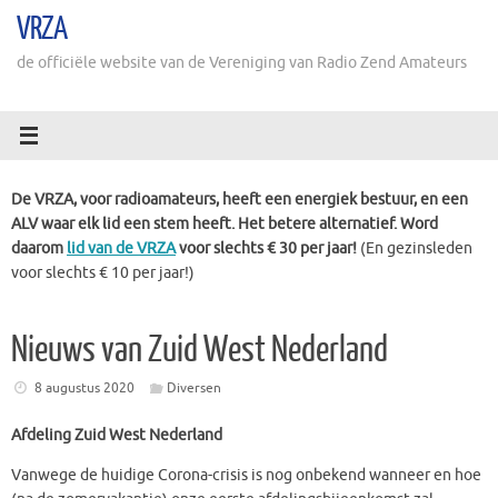
Ga
VRZA
naar
de
de officiële website van de Vereniging van Radio Zend Amateurs
inhoud
De VRZA, voor radioamateurs, heeft een energiek bestuur, en een
ALV waar elk lid een stem heeft. Het betere alternatief. Word
daarom
lid van de VRZA
voor slechts € 30 per jaar!
(En gezinsleden
voor slechts € 10 per jaar!)
Nieuws van Zuid West Nederland
8 augustus 2020
Diversen
Afdeling Zuid West Nederland
Vanwege de huidige Corona-crisis is nog onbekend wanneer en hoe