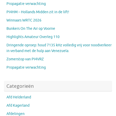
Propagatie verwachting
PI4HM – Hollands Midden zit in de lift!
Winnaars WRTC 2026
Bunkers On The Air op Voorne
Highlights Amateur Overleg 110
Dringende oproep: houd 7135 kHz volledig vrij voor noodverkeer
in verband met de hulp aan Venezuela.
Zomerstop van PI4VRZ
Propagatie verwachting
Categorieën
Afd Helderland
Afd Kagerland
Afdelingen