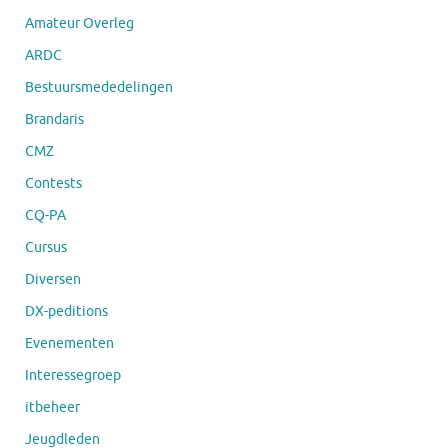
Amateur Overleg
ARDC
Bestuursmededelingen
Brandaris
CMZ
Contests
CQ-PA
Cursus
Diversen
DX-peditions
Evenementen
Interessegroep
itbeheer
Jeugdleden