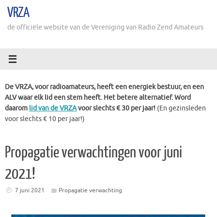
Ga
VRZA
naar
de
de officiële website van de Vereniging van Radio Zend Amateurs
inhoud
De VRZA, voor radioamateurs, heeft een energiek bestuur, en een
ALV waar elk lid een stem heeft. Het betere alternatief. Word
daarom
lid van de VRZA
voor slechts € 30 per jaar!
(En gezinsleden
voor slechts € 10 per jaar!)
Propagatie verwachtingen voor juni
2021!
7 juni 2021
Propagatie verwachting