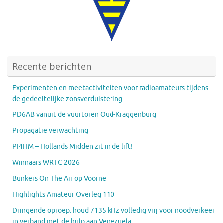
Recente berichten
Experimenten en meetactiviteiten voor radioamateurs tijdens
de gedeeltelijke zonsverduistering
PD6AB vanuit de vuurtoren Oud-Kraggenburg
Propagatie verwachting
PI4HM – Hollands Midden zit in de lift!
Winnaars WRTC 2026
Bunkers On The Air op Voorne
Highlights Amateur Overleg 110
Dringende oproep: houd 7135 kHz volledig vrij voor noodverkeer
in verband met de hulp aan Venezuela.