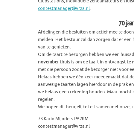
Clubstations, individuele zendamateurs en lui
contestmanager@vrza.nl
.
70 jaar
Afdelingen die besluiten om actief mee te doe
melden. Het bestuur zal dan zorgen dat er een
van te genieten.
Om de taart te bezorgen hebben we een huisad
november
thuis is om de taart in ontvangst te
met die persoon zodat de bezorger niet voor ee
Helaas hebben we één keer meegemaakt dat de
aanwezige taarten lagen hierdoor in de prak e
we helaas geen rekening houden. Maar mocht er
regelen.
We hopen dit heugelijke feit samen met onze, r
73 Karin Mijnders PA2KM
contestmanager@vrza.nl