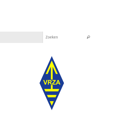
Zoeken naar:
Zoeken