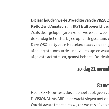
Dit jaar houden we de 31
e
editie van de VRZA Q
Radio Zend Amateurs. In 1951 is zij opgericht 
Zoals de afgelopen jaren zullen we elkaar wee
de zondag het dichts bij de oprichtingsdatum, d
Deze QSO party zal in het teken staan van een 
afdelingsstations in de lucht zullen zijn en wa
afgelaste activiteiten, gemist hebben. De ideale
zondag 21 novembe
80 met
Het is GEEN contest, dus u behoeft ook geen v
DIVISIONAL AWARD in de wacht slepen met de
Om dit award te behalen wijken we iets af van d