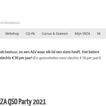
Zend Amateurs
Webshop
CQ-PA
Cursus & Examen
Mijn VRZA
SK
k bestuur, en een ALV waar elk lid een stem heeft. Het betere
slechts € 30 per jaar!
(En gezinsleden voor slechts € 10 per jaar!)
ZA QSO Party 2021