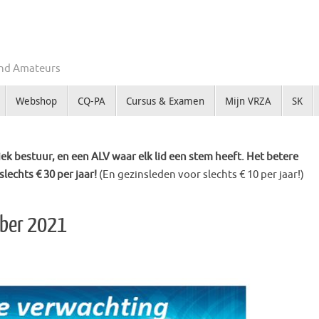
Zend Amateurs
Webshop
CQ-PA
Cursus & Examen
Mijn VRZA
SK
k bestuur, en een ALV waar elk lid een stem heeft. Het betere
slechts € 30 per jaar!
(En gezinsleden voor slechts € 10 per jaar!)
mber 2021