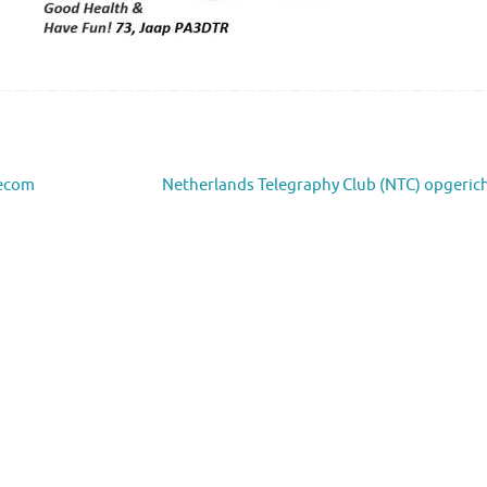
lecom
Netherlands Telegraphy Club (NTC) opgeric