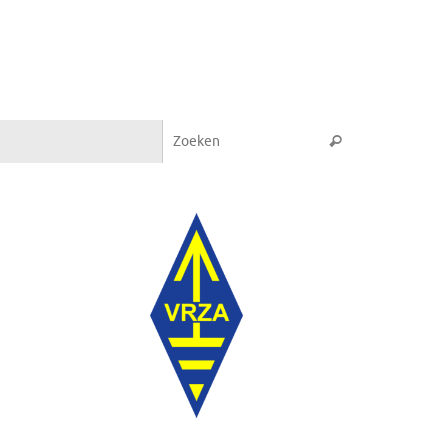
Zoeken naar:
Zoeken