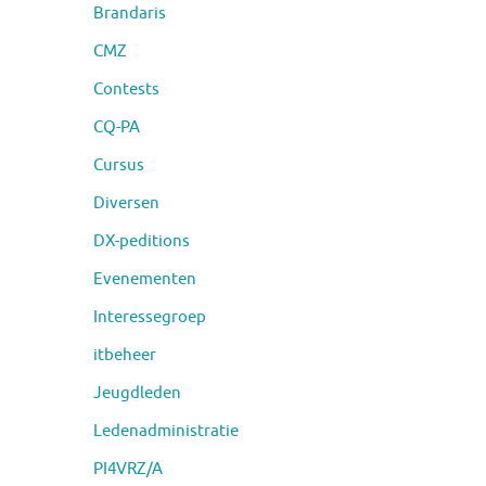
Brandaris
CMZ
Contests
CQ-PA
Cursus
Diversen
DX-peditions
Evenementen
Interessegroep
itbeheer
Jeugdleden
Ledenadministratie
PI4VRZ/A