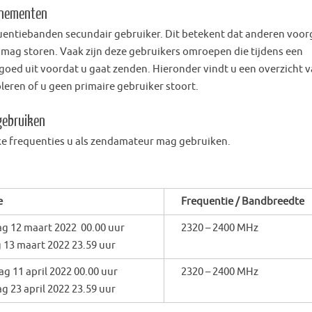
enementen
quentiebanden secundair gebruiker. Dit betekent dat anderen voo
t mag storen. Vaak zijn deze gebruikers omroepen die tijdens een
goed uit voordat u gaat zenden. Hieronder vindt u een overzicht 
leren of u geen primaire gebruiker stoort.
gebruiken
e frequenties u als zendamateur mag gebruiken.
e
Frequentie / Bandbreedte
ag 12 maart 2022 00.00 uur
2320 – 2400 MHz
 13 maart 2022 23.59 uur
g 11 april 2022 00.00 uur
2320 – 2400 MHz
g 23 april 2022 23.59 uur