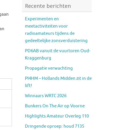
Recente berichten
rgaan
Experimenten en
meetactiviteiten voor
van
radioamateurs tijdens de
gedeeltelijke zonsverduistering
PD6AB vanuit de vuurtoren Oud-
Kraggenburg
Propagatie verwachting
PI4HM – Hollands Midden zit in de
lift!
Winnaars WRTC 2026
Bunkers On The Air op Voorne
Highlights Amateur Overleg 110
Dringende oproep: houd 7135