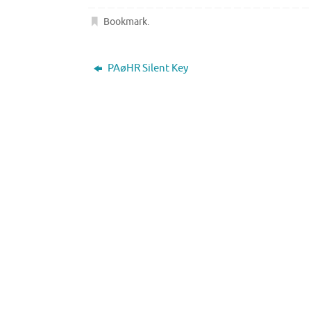
Bookmark
.
PAøHR Silent Key