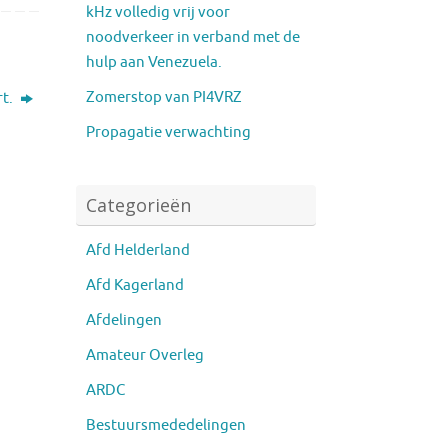
kHz volledig vrij voor
noodverkeer in verband met de
hulp aan Venezuela.
Zomerstop van PI4VRZ
rt.
Propagatie verwachting
Categorieën
Afd Helderland
Afd Kagerland
Afdelingen
Amateur Overleg
ARDC
Bestuursmededelingen