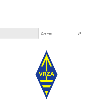
Zoeken naar:
Zoeken