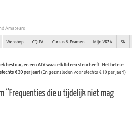
Zend Amateurs
Webshop
CQ-PA
Cursus & Examen
Mijn VRZA
SK
k bestuur, en een ALV waar elk lid een stem heeft. Het betere
slechts € 30 per jaar!
(En gezinsleden voor slechts € 10 per jaar!)
 “Frequenties die u tijdelijk niet mag