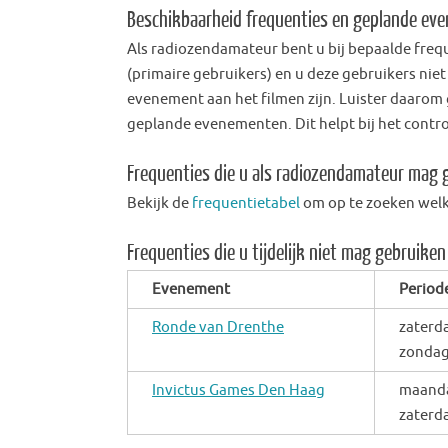
Beschikbaarheid frequenties en geplande ev
Als radiozendamateur bent u bij bepaalde fre
(primaire gebruikers) en u deze gebruikers nie
evenement aan het filmen zijn. Luister daarom 
geplande evenementen. Dit helpt bij het contro
Frequenties die u als radiozendamateur mag 
Bekijk de
frequentietabel
om op te zoeken welk
Frequenties die u tijdelijk niet mag gebruiken
Evenement
Period
Ronde van Drenthe
zaterd
zondag
Invictus Games Den Haag
maanda
zaterda