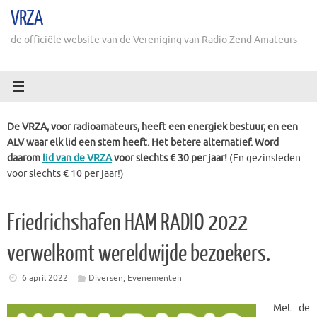
Ga
VRZA
naar
de
de officiële website van de Vereniging van Radio Zend Amateurs
inhoud
De VRZA, voor radioamateurs, heeft een energiek bestuur, en een
ALV waar elk lid een stem heeft. Het betere alternatief. Word
daarom
lid van de VRZA
voor slechts € 30 per jaar!
(En gezinsleden
voor slechts € 10 per jaar!)
Friedrichshafen HAM RADIO 2022
verwelkomt wereldwijde bezoekers.
6 april 2022
Diversen
,
Evenementen
Met de