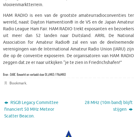
vlooienmarktterrein.
HAM RADIO is een van de grootste amateurradioconventies ter
wereld, naast Dayton Hamvention® in de VS en de Japan Amateur
Radio League Ham Fair. HAM RADIO trekt exposanten en bezoekers
uit meer dan 52 landen naar Duitsland. ARRL De National
Association for Amateur Radio® zal een van de deelnemende
verenigingen van de International Amateur Radio Union (IARU) zijn
die op de conventie exposeren. De organisatoren van HAM RADIO
zeggen dat ze er naar uitkijken “je te zien in Friedrichshafen!”
Bron : DARC Bewerkt en vertaald door DL1MKO / PA0MKO
Bookmark
.
RSGB Legacy Committee
28 MHz (10m band) blijft
financiert 50 MHz Meteor
stijgen
Scatter Beacon.