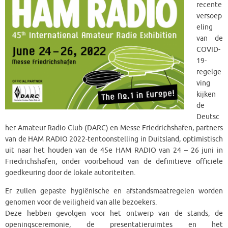
recente
versoep
eling
van de
COVID-
19-
regelge
ving
kijken
de
Deutsc
her Amateur Radio Club (DARC) en Messe Friedrichshafen, partners
van de HAM RADIO 2022-tentoonstelling in Duitsland, optimistisch
uit naar het houden van de 45e HAM RADIO van 24 – 26 juni in
Friedrichshafen, onder voorbehoud van de definitieve officiële
goedkeuring door de lokale autoriteiten.
Er zullen gepaste hygiënische en afstandsmaatregelen worden
genomen voor de veiligheid van alle bezoekers.
Deze hebben gevolgen voor het ontwerp van de stands, de
openingsceremonie, de presentatieruimtes en het