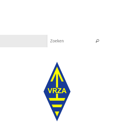
Zoeken naar:
Zoeken