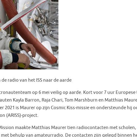
 de radio van het ISS naar de aarde
tronautenteam op 6 mei veilig op aarde. Kort voor 7 uur Europese 
auten Kayla Barron, Raja Chari, Tom Marshburn en Matthias Maur
er 2021 is Maurer op zijn Cosmic Kiss-missie en ondersteunde hij o
on (ARISS)-project.
 Mission maakte Matthias Maurer tien radiocontacten met scholen,
d met behulp van amateurradio. De contacten zijn gelegd binnen h