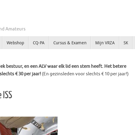
Zend Amateurs
Webshop
CQ-PA
Cursus & Examen
Mijn VRZA
SK
k bestuur, en een ALV waar elk lid een stem heeft. Het betere
slechts € 30 per jaar!
(En gezinsleden voor slechts € 10 per jaar!)
 ISS