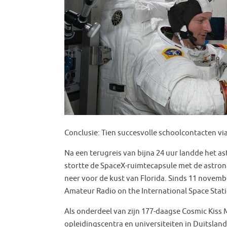
Conclusie: Tien succesvolle schoolcontacten via
Na een terugreis van bijna 24 uur landde het as
stortte de SpaceX-ruimtecapsule met de astron
neer voor de kust van Florida. Sinds 11 novemb
Amateur Radio on the International Space Stati
Als onderdeel van zijn 177-daagse Cosmic Kiss
opleidingscentra en universiteiten in Duitslan