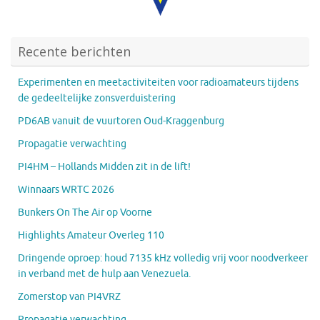
Recente berichten
Experimenten en meetactiviteiten voor radioamateurs tijdens
de gedeeltelijke zonsverduistering
PD6AB vanuit de vuurtoren Oud-Kraggenburg
Propagatie verwachting
PI4HM – Hollands Midden zit in de lift!
Winnaars WRTC 2026
Bunkers On The Air op Voorne
Highlights Amateur Overleg 110
Dringende oproep: houd 7135 kHz volledig vrij voor noodverkeer
in verband met de hulp aan Venezuela.
Zomerstop van PI4VRZ
Propagatie verwachting