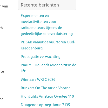
Recente berichten
n van
Experimenten en
meetactiviteiten voor
radioamateurs tijdens de
ch
gedeeltelijke zonsverduistering
PD6AB vanuit de vuurtoren Oud-
Kraggenburg
Propagatie verwachting
PI4HM – Hollands Midden zit in de
lift!
 te
Winnaars WRTC 2026
Bunkers On The Air op Voorne
Highlights Amateur Overleg 110
 de
Dringende oproep: houd 7135