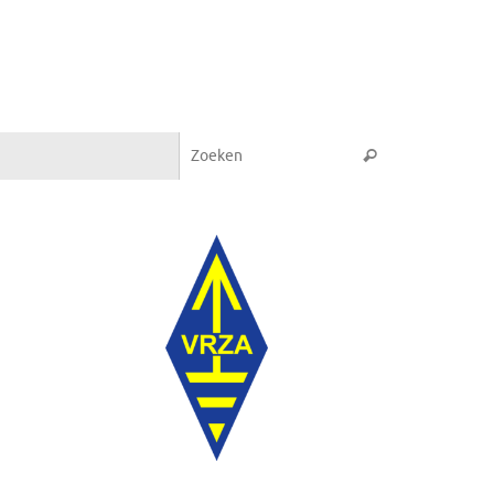
Zoeken naar:
Zoeken