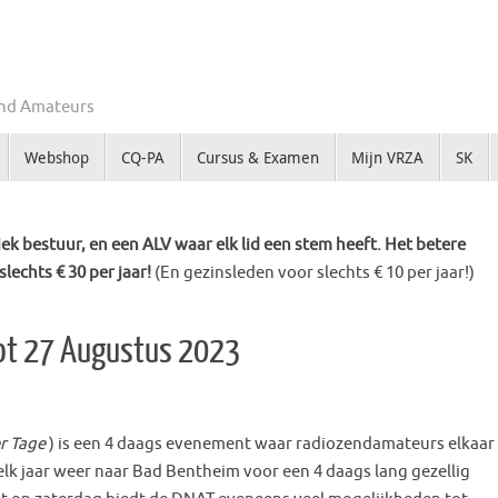
Zend Amateurs
Webshop
CQ-PA
Cursus & Examen
Mijn VRZA
SK
k bestuur, en een ALV waar elk lid een stem heeft. Het betere
slechts € 30 per jaar!
(En gezinsleden voor slechts € 10 per jaar!)
ot 27 Augustus 2023
r Tage
) is een 4 daags evenement waar radiozendamateurs elkaar
elk jaar weer naar Bad Bentheim voor een 4 daags lang gezellig