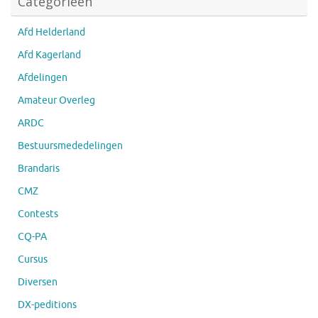
Categorieën
Afd Helderland
Afd Kagerland
Afdelingen
Amateur Overleg
ARDC
Bestuursmededelingen
Brandaris
CMZ
Contests
CQ-PA
Cursus
Diversen
DX-peditions