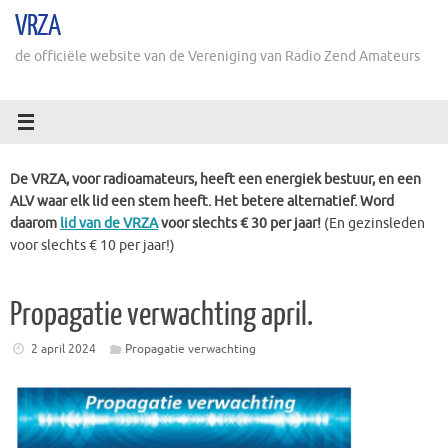
Ga
VRZA
naar
de
de officiële website van de Vereniging van Radio Zend Amateurs
inhoud
De VRZA, voor radioamateurs, heeft een energiek bestuur, en een
ALV waar elk lid een stem heeft. Het betere alternatief. Word
daarom
lid van de VRZA
voor slechts € 30 per jaar!
(En gezinsleden
voor slechts € 10 per jaar!)
Propagatie verwachting april.
2 april 2024
Propagatie verwachting