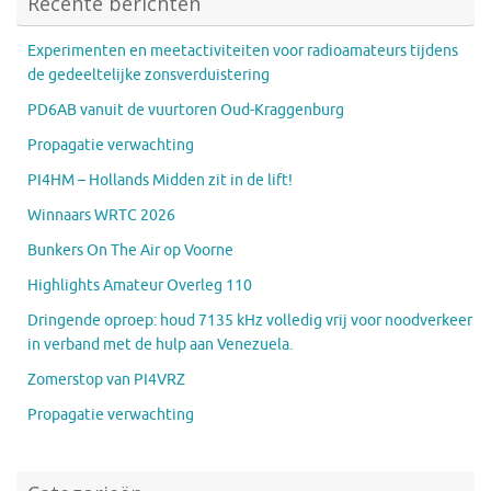
Recente berichten
Experimenten en meetactiviteiten voor radioamateurs tijdens
de gedeeltelijke zonsverduistering
PD6AB vanuit de vuurtoren Oud-Kraggenburg
Propagatie verwachting
PI4HM – Hollands Midden zit in de lift!
Winnaars WRTC 2026
Bunkers On The Air op Voorne
Highlights Amateur Overleg 110
Dringende oproep: houd 7135 kHz volledig vrij voor noodverkeer
in verband met de hulp aan Venezuela.
Zomerstop van PI4VRZ
Propagatie verwachting