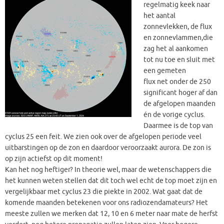
regelmatig keek naar
het aantal
zonnevlekken, de flux
en zonnevlammen,die
zag het al aankomen
tot nu toe en sluit met
een gemeten
flux net onder de 250
significant hoger af dan
de afgelopen maanden
én de vorige cyclus.
Daarmee is de top van
cyclus 25 een feit. We zien ook over de afgelopen periode veel
uitbarstingen op de zon en daardoor veroorzaakt aurora. De zon is
op zijn actiefst op dit moment!
Kan het nog heftiger? In theorie wel, maar de wetenschappers die
het kunnen weten stellen dat dit toch wel echt de top moet zijn en
vergelijkbaar met cyclus 23 die piekte in 2002. Wat gaat dat de
komende maanden betekenen voor ons radiozendamateurs? Het
meeste zullen we merken dat 12, 10 en 6 meter naar mate de herfst