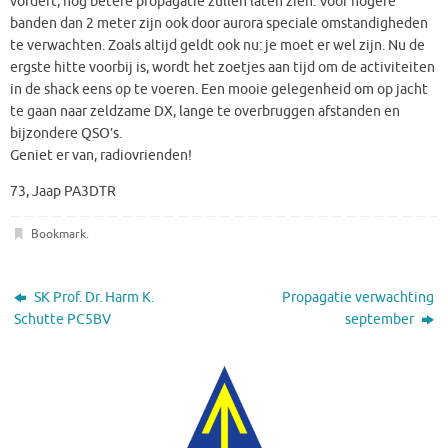
vordert, nog betere propagatie zullen laten zien. Voor hogere
banden dan 2 meter zijn ook door aurora speciale omstandigheden
te verwachten. Zoals altijd geldt ook nu: je moet er wel zijn. Nu de
ergste hitte voorbij is, wordt het zoetjes aan tijd om de activiteiten
in de shack eens op te voeren. Een mooie gelegenheid om op jacht
te gaan naar zeldzame DX, lange te overbruggen afstanden en
bijzondere QSO’s.
Geniet er van, radiovrienden!
73, Jaap PA3DTR
Bookmark
.
SK Prof. Dr. Harm K.
Propagatie verwachting
Schutte PC5BV
september