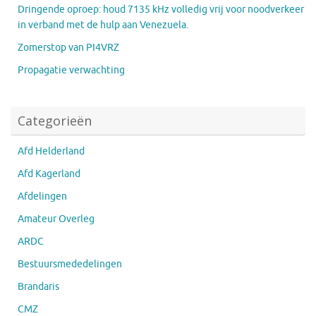
Dringende oproep: houd 7135 kHz volledig vrij voor noodverkeer
in verband met de hulp aan Venezuela.
Zomerstop van PI4VRZ
Propagatie verwachting
Categorieën
Afd Helderland
Afd Kagerland
Afdelingen
Amateur Overleg
ARDC
Bestuursmededelingen
Brandaris
CMZ