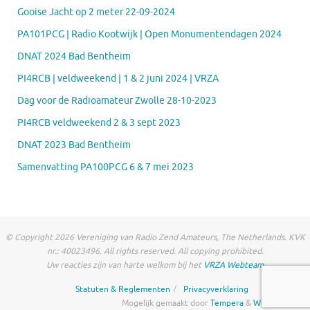
Gooise Jacht op 2 meter 22-09-2024
PA101PCG | Radio Kootwijk | Open Monumentendagen 2024
DNAT 2024 Bad Bentheim
PI4RCB | veldweekend | 1 & 2 juni 2024 | VRZA
Dag voor de Radioamateur Zwolle 28-10-2023
PI4RCB veldweekend 2 & 3 sept 2023
DNAT 2023 Bad Bentheim
Samenvatting PA100PCG 6 & 7 mei 2023
© Copyright 2026 Vereniging van Radio Zend Amateurs, The Netherlands. KVK
nr.: 40023496. All rights reserved. All copying prohibited.
Uw reacties zijn van harte welkom bij het
VRZA Webteam
Statuten & Reglementen
Privacyverklaring
Mogelijk gemaakt door
Tempera
&
WordPress.