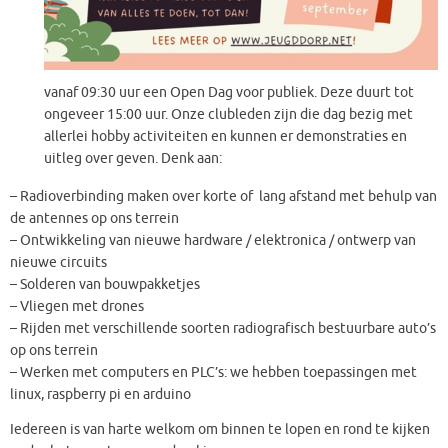
vanaf 09:30 uur een Open Dag voor publiek. Deze duurt tot
ongeveer 15:00 uur. Onze clubleden zijn die dag bezig met
allerlei hobby activiteiten en kunnen er demonstraties en
uitleg over geven. Denk aan:
– Radioverbinding maken over korte of lang afstand met behulp van
de antennes op ons terrein
– Ontwikkeling van nieuwe hardware / elektronica / ontwerp van
nieuwe circuits
– Solderen van bouwpakketjes
– Vliegen met drones
– Rijden met verschillende soorten radiografisch bestuurbare auto’s
op ons terrein
– Werken met computers en PLC’s: we hebben toepassingen met
linux, raspberry pi en arduino
Iedereen is van harte welkom om binnen te lopen en rond te kijken