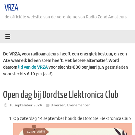
Ga
VRZA
naar
de
de officiële website van de Vereniging van Radio Zend Amateurs
inhoud
De VRZA, voor radioamateurs, heeft een energiek bestuur, en een
ALV waar elk lid een stem heeft. Het betere alternatief. Word
daarom
lid van de VRZA
voor slechts € 30 per jaar!
(En gezinsleden
voor slechts € 10 per jaar!)
Open dag bij Dordtse Elektronica Club
10 september 2024
Diversen
,
Evenementen
Op zaterdag 14 september houdt de Dordtse Elektronica Club