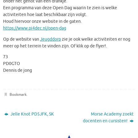
onder het genot van een drankje.
Een programma van deze Open Dag waarin te zien is welke
activiteiten hoe laat beschikbaar zijn volgt.
Houd hiervoor onze website in de gaten.
https://www.pi4dec.nl/open-dag
Op de website van
Jeugddorp
zie je ook welke activiteiten er nog
meer op het terrein te vinden zijn. Of klik op de flyer!.
73
PD0GTO
Dennis de jong
Bookmark
.
Jelle Knot PD5JFK, SK
Morse Academy zoekt
docenten en cursisten!