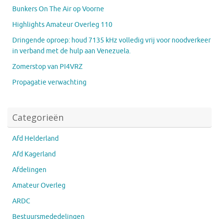
Bunkers On The Air op Voorne
Highlights Amateur Overleg 110
Dringende oproep: houd 7135 kHz volledig vrij voor noodverkeer
in verband met de hulp aan Venezuela.
Zomerstop van PI4VRZ
Propagatie verwachting
Categorieën
Afd Helderland
Afd Kagerland
Afdelingen
Amateur Overleg
ARDC
Bestuursmededelingen