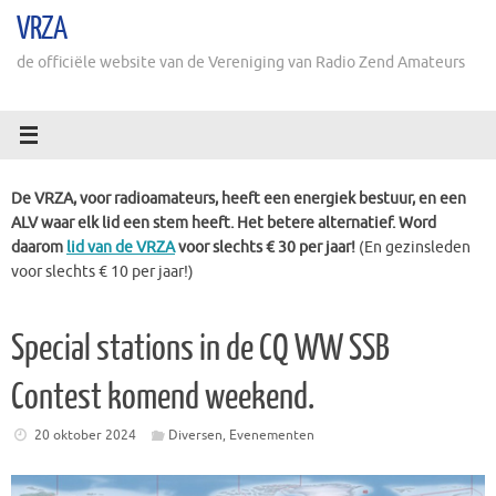
Ga
VRZA
naar
de
de officiële website van de Vereniging van Radio Zend Amateurs
inhoud
De VRZA, voor radioamateurs, heeft een energiek bestuur, en een
ALV waar elk lid een stem heeft. Het betere alternatief. Word
daarom
lid van de VRZA
voor slechts € 30 per jaar!
(En gezinsleden
voor slechts € 10 per jaar!)
Special stations in de CQ WW SSB
Contest komend weekend.
20 oktober 2024
Diversen
,
Evenementen