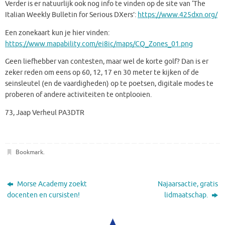
Verder is er natuurlijk ook nog info te vinden op de site van ‘The
Italian Weekly Bulletin for Serious DXers’:
https://www.425dxn.org/
Een zonekaart kun je hier vinden:
https://www.mapability.com/ei8ic/maps/CQ_Zones_01.png
Geen liefhebber van contesten, maar wel de korte golf? Dan is er
zeker reden om eens op 60, 12, 17 en 30 meter te kijken of de
seinsleutel (en de vaardigheden) op te poetsen, digitale modes te
proberen of andere activiteiten te ontplooien.
73, Jaap Verheul PA3DTR
Bookmark
.
Morse Academy zoekt
Najaarsactie, gratis
docenten en cursisten!
lidmaatschap.