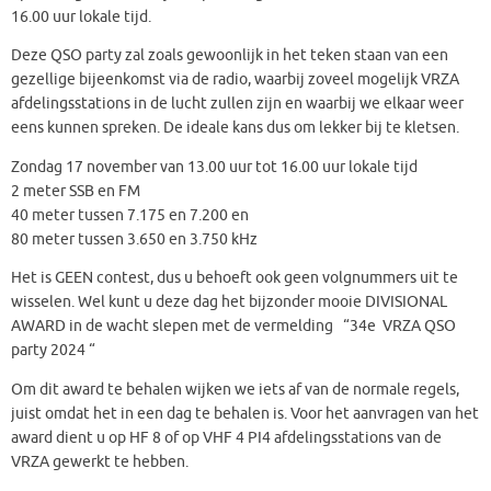
16.00 uur lokale tijd.
Deze QSO party zal zoals gewoonlijk in het teken staan van een
gezellige bijeenkomst via de radio, waarbij zoveel mogelijk VRZA
afdelingsstations in de lucht zullen zijn en waarbij we elkaar weer
eens kunnen spreken. De ideale kans dus om lekker bij te kletsen.
Zondag 17 november van 13.00 uur tot 16.00 uur lokale tijd
2 meter SSB en FM
40 meter tussen 7.175 en 7.200 en
80 meter tussen 3.650 en 3.750 kHz
Het is GEEN contest, dus u behoeft ook geen volgnummers uit te
wisselen. Wel kunt u deze dag het bijzonder mooie DIVISIONAL
AWARD in de wacht slepen met de vermelding “34e VRZA QSO
party 2024 “
Om dit award te behalen wijken we iets af van de normale regels,
juist omdat het in een dag te behalen is. Voor het aanvragen van het
award dient u op HF 8 of op VHF 4 PI4 afdelingsstations van de
VRZA gewerkt te hebben.