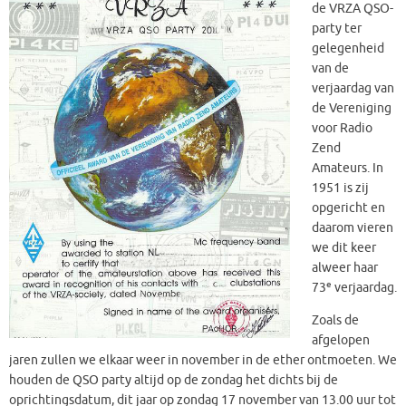
de VRZA QSO-
party ter
gelegenheid
van de
verjaardag van
de Vereniging
voor Radio
Zend
Amateurs. In
1951 is zij
opgericht en
daarom vieren
we dit keer
alweer haar
e
73
verjaardag.
Zoals de
afgelopen
jaren zullen we elkaar weer in november in de ether ontmoeten. We
houden de QSO party altijd op de zondag het dichts bij de
oprichtingsdatum, dit jaar op zondag 17 november van 13.00 uur tot