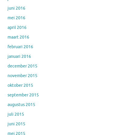
juni 2016
mei 2016
april 2016
maart 2016
februari 2016
januari 2016
december 2015
november 2015
oktober 2015
september 2015
augustus 2015
juli 2015
juni 2015
mei 2015