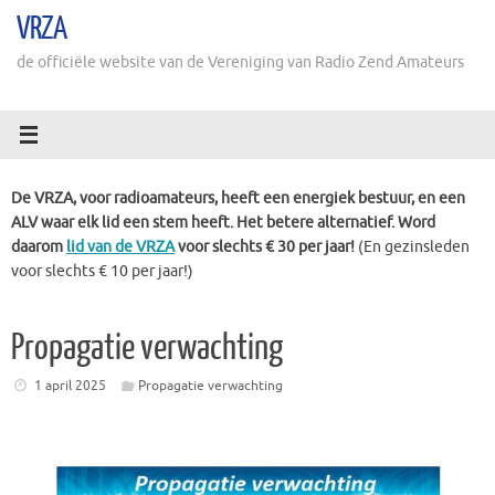
Ga
VRZA
naar
de
de officiële website van de Vereniging van Radio Zend Amateurs
inhoud
De VRZA, voor radioamateurs, heeft een energiek bestuur, en een
ALV waar elk lid een stem heeft. Het betere alternatief. Word
daarom
lid van de VRZA
voor slechts € 30 per jaar!
(En gezinsleden
voor slechts € 10 per jaar!)
Propagatie verwachting
1 april 2025
Propagatie verwachting