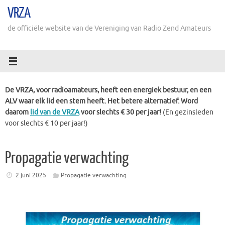
Ga
VRZA
naar
de
de officiële website van de Vereniging van Radio Zend Amateurs
inhoud
De VRZA, voor radioamateurs, heeft een energiek bestuur, en een
ALV waar elk lid een stem heeft. Het betere alternatief. Word
daarom
lid van de VRZA
voor slechts € 30 per jaar!
(En gezinsleden
voor slechts € 10 per jaar!)
Propagatie verwachting
2 juni 2025
Propagatie verwachting