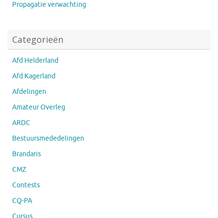
Propagatie verwachting
Categorieën
Afd Helderland
Afd Kagerland
Afdelingen
Amateur Overleg
ARDC
Bestuursmededelingen
Brandaris
CMZ
Contests
CQ-PA
Cursus