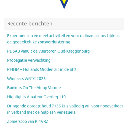
Recente berichten
Experimenten en meetactiviteiten voor radioamateurs tijdens
de gedeeltelijke zonsverduistering
PD6AB vanuit de vuurtoren Oud-Kraggenburg
Propagatie verwachting
PI4HM – Hollands Midden zit in de lift!
Winnaars WRTC 2026
Bunkers On The Air op Voorne
Highlights Amateur Overleg 110
Dringende oproep: houd 7135 kHz volledig vrij voor noodverkeer
in verband met de hulp aan Venezuela.
Zomerstop van PI4VRZ