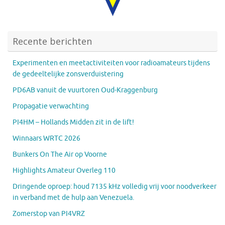
Recente berichten
Experimenten en meetactiviteiten voor radioamateurs tijdens
de gedeeltelijke zonsverduistering
PD6AB vanuit de vuurtoren Oud-Kraggenburg
Propagatie verwachting
PI4HM – Hollands Midden zit in de lift!
Winnaars WRTC 2026
Bunkers On The Air op Voorne
Highlights Amateur Overleg 110
Dringende oproep: houd 7135 kHz volledig vrij voor noodverkeer
in verband met de hulp aan Venezuela.
Zomerstop van PI4VRZ