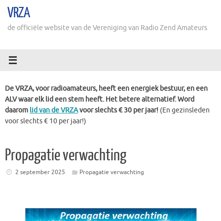
Ga
VRZA
naar
de
de officiële website van de Vereniging van Radio Zend Amateurs
inhoud
De VRZA, voor radioamateurs, heeft een energiek bestuur, en een
ALV waar elk lid een stem heeft. Het betere alternatief. Word
daarom
lid van de VRZA
voor slechts € 30 per jaar!
(En gezinsleden
voor slechts € 10 per jaar!)
Propagatie verwachting
2 september 2025
Propagatie verwachting