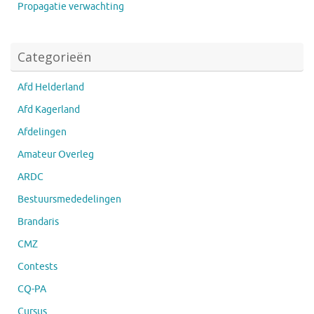
Propagatie verwachting
Categorieën
Afd Helderland
Afd Kagerland
Afdelingen
Amateur Overleg
ARDC
Bestuursmededelingen
Brandaris
CMZ
Contests
CQ-PA
Cursus