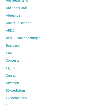
Afd Helderland
Afd Kagerland
Afdelingen
Amateur Overleg
ARDC
Bestuursmededelingen
Brandaris
CMZ
Contests
CQ-PA
Cursus
Diversen
DX-peditions
Evenementen