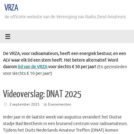
Ga
VRZA
naar
de
de officiële website van de Vereniging van Radio Zend Amateurs
inhoud
De VRZA, voor radioamateurs, heeft een energiek bestuur, en een
ALV waar elk lid een stem heeft. Het betere alternatief. Word
daarom
lid van de VRZA
voor slechts € 30 per jaar!
(En gezinsleden
voor slechts € 10 per jaar!)
Videoverslag: DNAT 2025
3 september 2025
Evenementen
Ieder jaar in de laatste week van augustus verandert het Duitse
stadje Bad Bentheim in een bruisend centrum voor radioamateurs.
Tijdens het Duits Nederlands Amateur Treffen (DNAT) komen