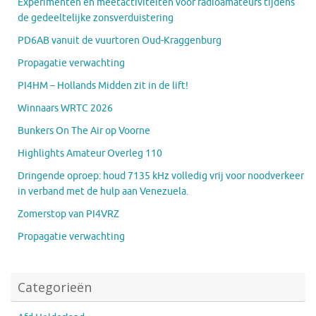
Experimenten en meetactiviteiten voor radioamateurs tijdens
de gedeeltelijke zonsverduistering
PD6AB vanuit de vuurtoren Oud-Kraggenburg
Propagatie verwachting
PI4HM – Hollands Midden zit in de lift!
Winnaars WRTC 2026
Bunkers On The Air op Voorne
Highlights Amateur Overleg 110
Dringende oproep: houd 7135 kHz volledig vrij voor noodverkeer
in verband met de hulp aan Venezuela.
Zomerstop van PI4VRZ
Propagatie verwachting
Categorieën