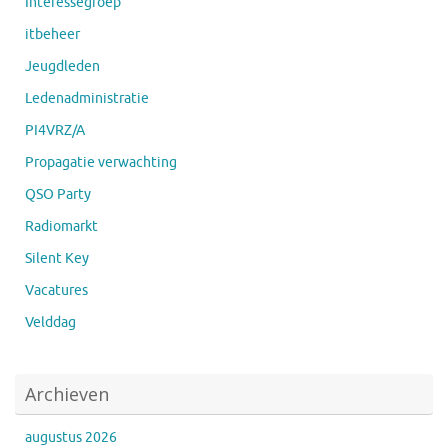
Interessegroep
itbeheer
Jeugdleden
Ledenadministratie
PI4VRZ/A
Propagatie verwachting
QSO Party
Radiomarkt
Silent Key
Vacatures
Velddag
Archieven
augustus 2026