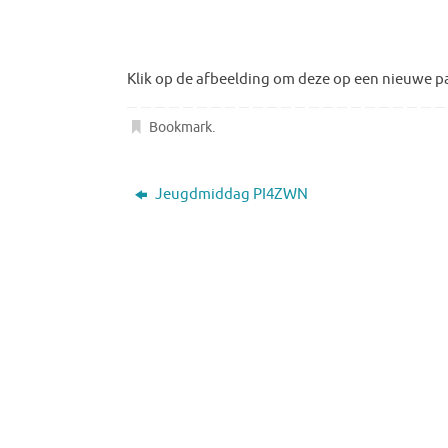
Klik op de afbeelding om deze op een nieuwe pa
Bookmark
.
Jeugdmiddag PI4ZWN