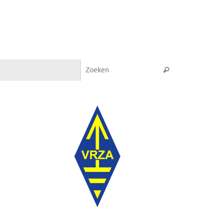
Zoeken naar:
Zoeken