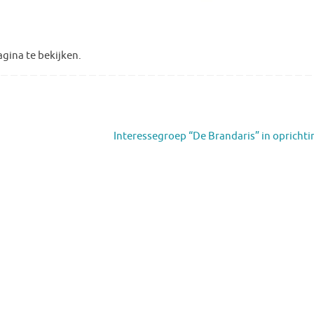
gina te bekijken.
Interessegroep “De Brandaris” in opricht