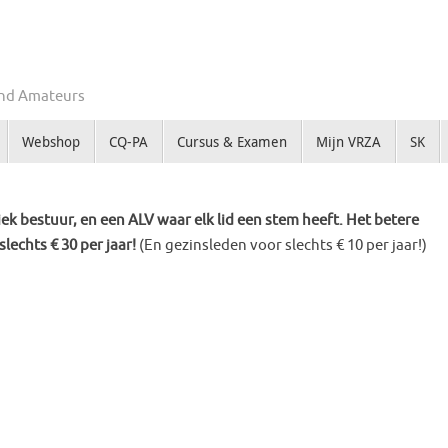
Zend Amateurs
Webshop
CQ-PA
Cursus & Examen
Mijn VRZA
SK
k bestuur, en een ALV waar elk lid een stem heeft. Het betere
slechts € 30 per jaar!
(En gezinsleden voor slechts € 10 per jaar!)