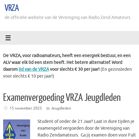
Ga
VRZA
naar
de
de officiële website van de Vereniging van Radio Zend Amateurs
inhoud
De VRZA, voor radioamateurs, heeft een energiek bestuur, en een
ALV waar elk lid een stem heeft. Het betere alternatief. Word
daarom
lid van de VRZA
voor slechts € 30 per jaar!
(En gezinsleden
voor slechts € 10 per jaar!)
Examenvergoeding VRZA Jeugdleden
15 november 2025
Jeugdleden
Stud
ent of onder de 21 Jaar? Laat in dure tijden je
examengeld vergoeden door de Vereniging van
Radio
Zendamateurs. Ga jij examen doen voor Full