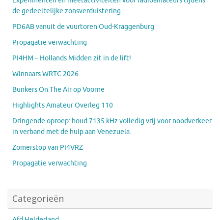
Experimenten en meetactiviteiten voor radioamateurs tijdens
de gedeeltelijke zonsverduistering
PD6AB vanuit de vuurtoren Oud-Kraggenburg
Propagatie verwachting
PI4HM – Hollands Midden zit in de lift!
Winnaars WRTC 2026
Bunkers On The Air op Voorne
Highlights Amateur Overleg 110
Dringende oproep: houd 7135 kHz volledig vrij voor noodverkeer
in verband met de hulp aan Venezuela.
Zomerstop van PI4VRZ
Propagatie verwachting
Categorieën
Afd Helderland