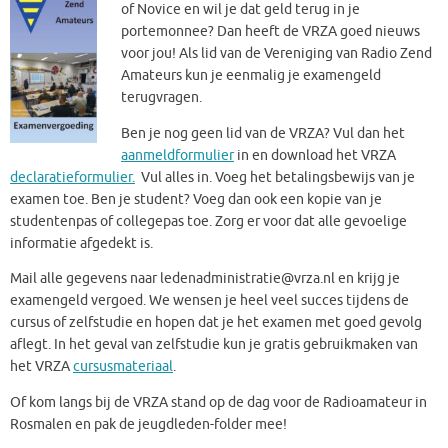
of Novice en wil je dat geld terug in je
portemonnee? Dan heeft de VRZA goed nieuws
voor jou! Als lid van de Vereniging van Radio Zend
Amateurs kun je eenmalig je examengeld
terugvragen.
Ben je nog geen lid van de VRZA? Vul dan het
aanmeldformulier
in en download het VRZA
declaratieformulier.
Vul alles in. Voeg het betalingsbewijs van je
examen toe. Ben je student? Voeg dan ook een kopie van je
studentenpas of collegepas toe. Zorg er voor dat alle gevoelige
informatie afgedekt is.
Mail alle gegevens naar ledenadministratie@vrza.nl en krijg je
examengeld vergoed. We wensen je heel veel succes tijdens de
cursus of zelfstudie en hopen dat je het examen met goed gevolg
aflegt. In het geval van zelfstudie kun je gratis gebruikmaken van
het VRZA
cursusmateriaal
.
Of kom langs bij de VRZA stand op de dag voor de Radioamateur in
Rosmalen en pak de jeugdleden-folder mee!