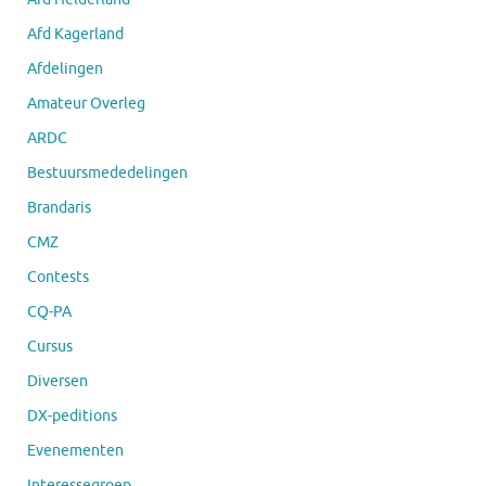
Afd Kagerland
Afdelingen
Amateur Overleg
ARDC
Bestuursmededelingen
Brandaris
CMZ
Contests
CQ-PA
Cursus
Diversen
DX-peditions
Evenementen
Interessegroep