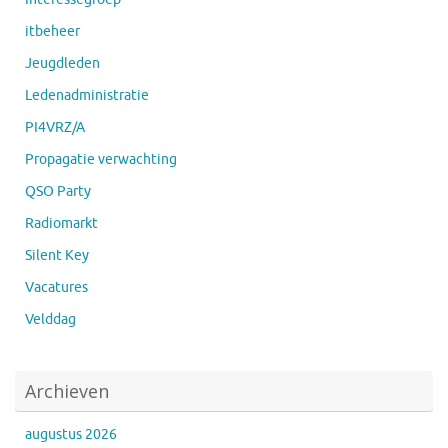
itbeheer
Jeugdleden
Ledenadministratie
PI4VRZ/A
Propagatie verwachting
QSO Party
Radiomarkt
Silent Key
Vacatures
Velddag
Archieven
augustus 2026