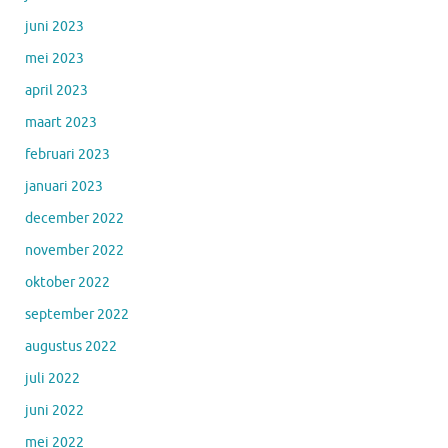
juni 2023
mei 2023
april 2023
maart 2023
februari 2023
januari 2023
december 2022
november 2022
oktober 2022
september 2022
augustus 2022
juli 2022
juni 2022
mei 2022