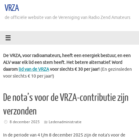
Ga
VRZA
naar
de
de officiële website van de Vereniging van Radio Zend Amateurs
inhoud
De VRZA, voor radioamateurs, heeft een energiek bestuur, en een
ALV waar elk lid een stem heeft. Het betere alternatief. Word
daarom
lid van de VRZA
voor slechts € 30 per jaar!
(En gezinsleden
voor slechts € 10 per jaar!)
De nota’s voor de VRZA-contributie zijn
verzonden
8 december 2025
Ledenadministratie
In de periode van 4 t/m 8 december 2025 zijn de nota’s voor de