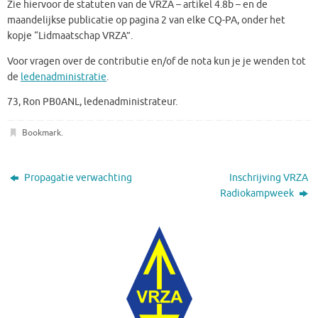
Zie hiervoor de statuten van de VRZA – artikel 4.8b – en de
maandelijkse publicatie op pagina 2 van elke CQ-PA, onder het
kopje “Lidmaatschap VRZA”.
Voor vragen over de contributie en/of de nota kun je je wenden tot
de
ledenadministratie
.
73, Ron PB0ANL, ledenadministrateur.
Bookmark
.
Propagatie verwachting
Inschrijving VRZA
Radiokampweek