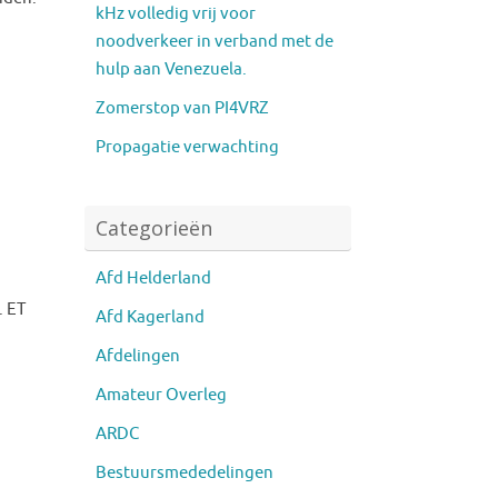
kHz volledig vrij voor
noodverkeer in verband met de
hulp aan Venezuela.
Zomerstop van PI4VRZ
Propagatie verwachting
Categorieën
Afd Helderland
. ET
Afd Kagerland
Afdelingen
Amateur Overleg
ARDC
Bestuursmededelingen