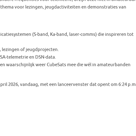
s thema voor lezingen, jeugdactiviteiten en demonstraties van
icatiesystemen (S-band, Ka-band, laser-comms) die inspireren tot
, lezingen of jeugdprojecten.
ASA-telemetrie en DSN-data.
en waarschijnlijk weer CubeSats mee die wél in amateurbanden
april 2026, vandaag, met een lanceervenster dat opent om 6:24 p.m