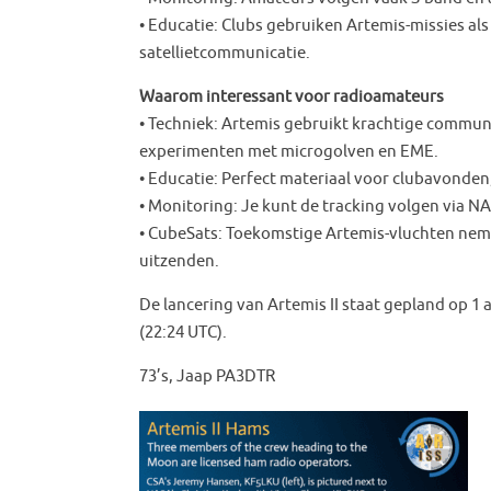
• Educatie: Clubs gebruiken Artemis-missies al
satellietcommunicatie.
Waarom interessant voor radioamateurs
• Techniek: Artemis gebruikt krachtige commun
experimenten met microgolven en EME.
• Educatie: Perfect materiaal voor clubavonden
• Monitoring: Je kunt de tracking volgen via N
• CubeSats: Toekomstige Artemis-vluchten nem
uitzenden.
De lancering van Artemis II staat gepland op 1 
(22:24 UTC).
73’s, Jaap PA3DTR