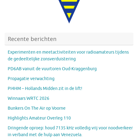
Recente berichten
Experimenten en meetactiviteiten voor radioamateurs tijdens
de gedeeltelijke zonsverduistering
PD6AB vanuit de vuurtoren Oud-Kraggenburg
Propagatie verwachting
PI4HM – Hollands Midden zit in de lift!
Winnaars WRTC 2026
Bunkers On The Air op Voorne
Highlights Amateur Overleg 110
Dringende oproep: houd 7135 kHz volledig vrij voor noodverkeer
in verband met de hulp aan Venezuela.