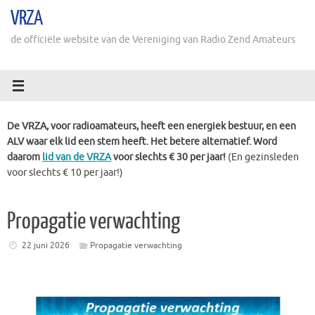
Ga
VRZA
naar
de
de officiële website van de Vereniging van Radio Zend Amateurs
inhoud
De VRZA, voor radioamateurs, heeft een energiek bestuur, en een
ALV waar elk lid een stem heeft. Het betere alternatief. Word
daarom
lid van de VRZA
voor slechts € 30 per jaar!
(En gezinsleden
voor slechts € 10 per jaar!)
Propagatie verwachting
22 juni 2026
Propagatie verwachting