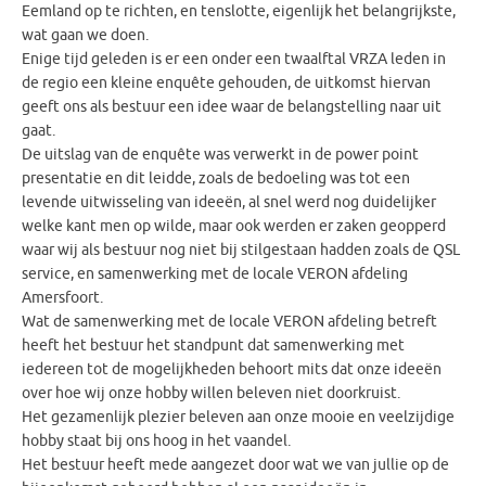
Eemland op te richten, en tenslotte, eigenlijk het belangrijkste,
wat gaan we doen.
Enige tijd geleden is er een onder een twaalftal VRZA leden in
de regio een kleine enquête gehouden, de uitkomst hiervan
geeft ons als bestuur een idee waar de belangstelling naar uit
gaat.
De uitslag van de enquête was verwerkt in de power point
presentatie en dit leidde, zoals de bedoeling was tot een
levende uitwisseling van ideeën, al snel werd nog duidelijker
welke kant men op wilde, maar ook werden er zaken geopperd
waar wij als bestuur nog niet bij stilgestaan hadden zoals de QSL
service, en samenwerking met de locale VERON afdeling
Amersfoort.
Wat de samenwerking met de locale VERON afdeling betreft
heeft het bestuur het standpunt dat samenwerking met
iedereen tot de mogelijkheden behoort mits dat onze ideeën
over hoe wij onze hobby willen beleven niet doorkruist.
Het gezamenlijk plezier beleven aan onze mooie en veelzijdige
hobby staat bij ons hoog in het vaandel.
Het bestuur heeft mede aangezet door wat we van jullie op de