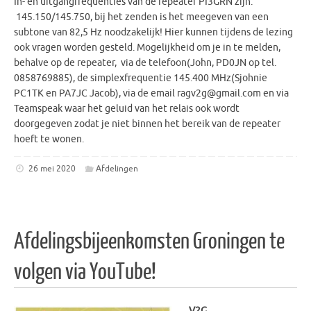
In- en uitgangfrequenties van de repeater PI3GRN zijn:
145.150/145.750, bij het zenden is het meegeven van een
subtone van 82,5 Hz noodzakelijk! Hier kunnen tijdens de lezing
ook vragen worden gesteld. Mogelijkheid om je in te melden,
behalve op de repeater, via de telefoon(John, PD0JN op tel.
0858769885), de simplexfrequentie 145.400 MHz(Sjohnie
PC1TK en PA7JC Jacob), via de email ragv2g@gmail.com en via
Teamspeak waar het geluid van het relais ook wordt
doorgegeven zodat je niet binnen het bereik van de repeater
hoeft te wonen.
26 mei 2020
Afdelingen
Afdelingsbijeenkomsten Groningen te
volgen via YouTube!
V2G