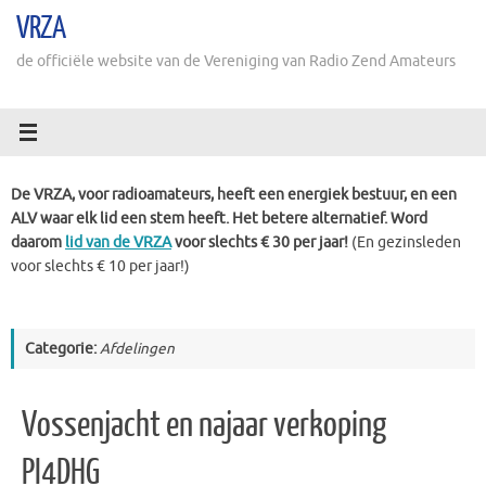
Ga
VRZA
naar
de
de officiële website van de Vereniging van Radio Zend Amateurs
inhoud
De VRZA, voor radioamateurs, heeft een energiek bestuur, en een
ALV waar elk lid een stem heeft. Het betere alternatief. Word
daarom
lid van de VRZA
voor slechts € 30 per jaar!
(En gezinsleden
voor slechts € 10 per jaar!)
Categorie:
Afdelingen
Vossenjacht en najaar verkoping
PI4DHG