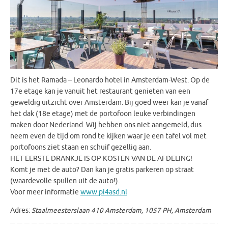
Dit is het Ramada – Leonardo hotel in Amsterdam-West. Op de
17e etage kan je vanuit het restaurant genieten van een
geweldig uitzicht over Amsterdam. Bij goed weer kan je vanaf
het dak (18e etage) met de portofoon leuke verbindingen
maken door Nederland. Wij hebben ons niet aangemeld, dus
neem even de tijd om rond te kijken waar je een tafel vol met
portofoons ziet staan en schuif gezellig aan.
HET EERSTE DRANKJE IS OP KOSTEN VAN DE AFDELING!
Komt je met de auto? Dan kan je gratis parkeren op straat
(waardevolle spullen uit de auto!).
Voor meer informatie
www.pi4asd.nl
Adres:
Staalmeesterslaan 410 Amsterdam, 1057 PH, Amsterdam