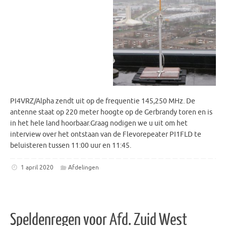
PI4VRZ/Alpha zendt uit op de frequentie 145,250 MHz. De
antenne staat op 220 meter hoogte op de Gerbrandy toren en is
in het hele land hoorbaar.Graag nodigen we u uit om het
interview over het ontstaan van de Flevorepeater PI1FLD te
beluisteren tussen 11:00 uur en 11:45.
1 april 2020
Afdelingen
Speldenregen voor Afd. Zuid West