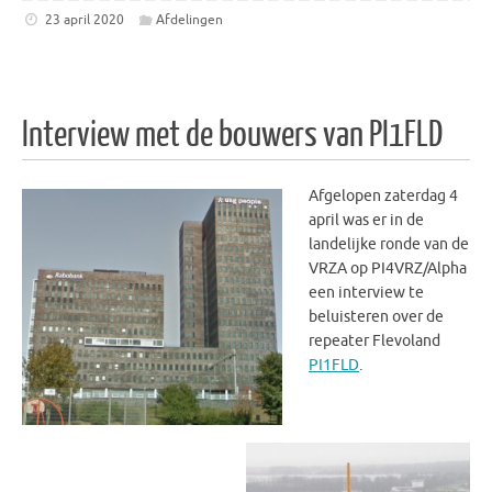
23 april 2020
Afdelingen
Interview met de bouwers van PI1FLD
Afgelopen zaterdag 4
april was er in de
landelijke ronde van de
VRZA op PI4VRZ/Alpha
een interview te
beluisteren over de
repeater Flevoland
PI1FLD
.