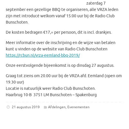
zaterdag 7
september een gezellige BBQ te organiseren, alle VRZA leden
zijn met introducé welkom vanaf 15:00 uur bij de Radio Club
Bunschoten.
De kosten bedragen €17,= per persoon, dit is incl. drankjes.
Meer informatie over de inschrijving en de wijze van betalen
kunt u vinden op de website van Radio Club Bunschoten
https://rcbun.nl/vrza-eemland-bbq-2019/
Onze eerstvolgende bijeenkomst is op dinsdag 27 augustus.
Graag tot ziens om 20.00 uur bij de VRZA afd. Eemland (open om
19.30 uur)
Locatie is natuurlijk weer Radio Club Bunschoten.
Haarbrug 10-B 3751 LM Bunschoten – Spakenburg
21 augustus 2019
Afdelingen
,
Evenementen