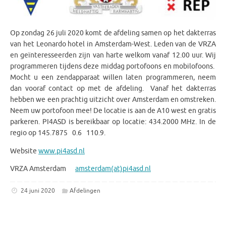
Op zondag 26 juli 2020 komt de afdeling samen op het dakterras
van het Leonardo hotel in Amsterdam-West. Leden van de VRZA
en geïnteresseerden zijn van harte welkom vanaf 12.00 uur. Wij
programmeren tijdens deze middag portofoons en mobilofoons.
Mocht u een zendapparaat willen laten programmeren, neem
dan vooraf contact op met de afdeling. Vanaf het dakterras
hebben we een prachtig uitzicht over Amsterdam en omstreken.
Neem uw portofoon mee! De locatie is aan de A10 west en gratis
parkeren. PI4ASD is bereikbaar op locatie: 434.2000 MHz. In de
regio op 145.7875 0.6 110.9.
Website
www.pi4asd.nl
VRZA Amsterdam
amsterdam(at)pi4asd.nl
24 juni 2020
Afdelingen