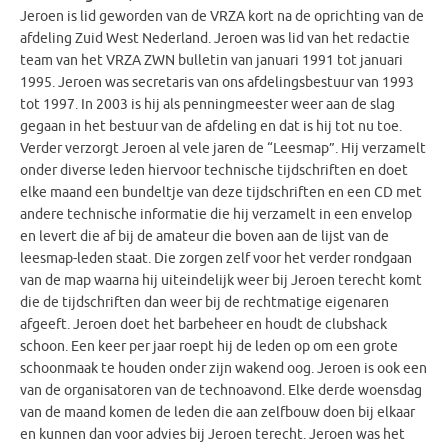
Jeroen is lid geworden van de VRZA kort na de oprichting van de
afdeling Zuid West Nederland. Jeroen was lid van het redactie
team van het VRZA ZWN bulletin van januari 1991 tot januari
1995. Jeroen was secretaris van ons afdelingsbestuur van 1993
tot 1997. In 2003 is hij als penningmeester weer aan de slag
gegaan in het bestuur van de afdeling en dat is hij tot nu toe.
Verder verzorgt Jeroen al vele jaren de “Leesmap”. Hij verzamelt
onder diverse leden hiervoor technische tijdschriften en doet
elke maand een bundeltje van deze tijdschriften en een CD met
andere technische informatie die hij verzamelt in een envelop
en levert die af bij de amateur die boven aan de lijst van de
leesmap-leden staat. Die zorgen zelf voor het verder rondgaan
van de map waarna hij uiteindelijk weer bij Jeroen terecht komt
die de tijdschriften dan weer bij de rechtmatige eigenaren
afgeeft. Jeroen doet het barbeheer en houdt de clubshack
schoon. Een keer per jaar roept hij de leden op om een grote
schoonmaak te houden onder zijn wakend oog. Jeroen is ook een
van de organisatoren van de technoavond. Elke derde woensdag
van de maand komen de leden die aan zelfbouw doen bij elkaar
en kunnen dan voor advies bij Jeroen terecht. Jeroen was het