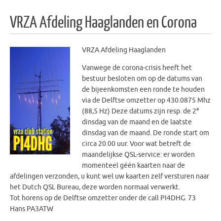
VRZA Afdeling Haaglanden en Corona
VRZA Afdeling Haaglanden
Vanwege de corona-crisis heeft het
bestuur besloten om op de datums van
de bijeenkomsten een ronde te houden
via de Delftse omzetter op 430.0875 Mhz
e
(88,5 Hz) Deze datums zijn resp. de 2
dinsdag van de maand en de laatste
dinsdag van de maand. De ronde start om
circa 20.00 uur. Voor wat betreft de
maandelijkse QSL-service: er worden
momenteel géén kaarten naar de
afdelingen verzonden, u kunt wel uw kaarten zelf versturen naar
het Dutch QSL Bureau, deze worden normaal verwerkt.
Tot horens op de Delftse omzetter onder de call PI4DHG. 73
Hans PA3ATW