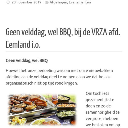
20 november 2019
Afdelingen
,
Evenementen
Geen velddag, wel BBQ, bij de VRZA afd.
Eemland i.o.
Geen velddag, wel BBQ
Hoewel het onze bedoeling was om met onze nieuwbakken
afdeling aan de velddag deel te nemen gaan we dat helaas
organisatorisch niet op tijd rond krijgen.
Om
toch iets
gezamenlijks te
doen en zo de
samenhorigheid te
vergroten hebben
we besloten om op