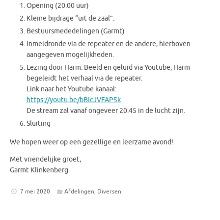
Opening (20.00 uur)
Kleine bijdrage “uit de zaal”.
Bestuursmededelingen (Garmt)
Inmeldronde via de repeater en de andere, hierboven
aangegeven mogelijkheden.
Lezing door Harm: Beeld en geluid via Youtube, Harm
begeleidt het verhaal via de repeater.
Link naar het Youtube kanaal:
https://youtu.be/bBIcJVFAP5k
De stream zal vanaf ongeveer 20.45 in de lucht zijn.
Sluiting
We hopen weer op een gezellige en leerzame avond!
Met vriendelijke groet,
Garmt Klinkenberg
7 mei 2020
Afdelingen
,
Diversen