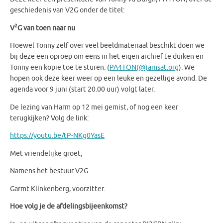
geschiedenis van V2G onder de titel:
2
V
G van toen naar nu
Hoewel Tonny zelf over veel beeldmateriaal beschikt doen we
bij deze een oproep om eens in het eigen archief te duiken en
Tonny een kopie toe te sturen. (
PA4TON(@)amsat.org
). We
hopen ook deze keer weer op een leuke en gezellige avond. De
agenda voor 9 juni (start 20.00 uur) volgt later.
De lezing van Harm op 12 mei gemist, of nog een keer
terugkijken? Volg de link:
https://youtu.be/tP-NKg0YasE
Met vriendelijke groet,
Namens het bestuur V2G
Garmt Klinkenberg, voorzitter.
Hoe volg je de afdelingsbijeenkomst?