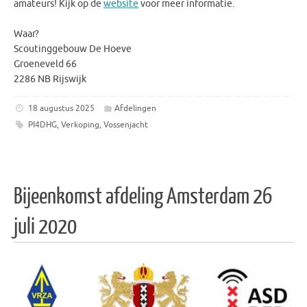
amateurs! Kijk op de
website
voor meer informatie.
Waar?
Scoutinggebouw De Hoeve
Groeneveld 66
2286 NB Rijswijk
18 augustus 2025
Afdelingen
PI4DHG
,
Verkoping
,
Vossenjacht
Bijeenkomst afdeling Amsterdam 26
juli 2020