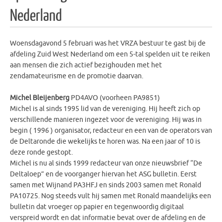
Nederland
Woensdagavond 5 februari was het VRZA bestuur te gast bij de
afdeling Zuid West Nederland om een 5-tal spelden uit te reiken
aan mensen die zich actief bezighouden met het
zendamateurisme en de promotie daarvan.
Michel Bleijenberg
PD4AVO (voorheen PA9851)
Michel is al sinds 1995 lid van de vereniging. Hij heeft zich op
verschillende manieren ingezet voor de vereniging. Hij was in
begin ( 1996 ) organisator, redacteur en een van de operators van
de Deltaronde die wekelijks te horen was. Na een jaar of 10 is
deze ronde gestopt.
Michel is nu al sinds 1999 redacteur van onze nieuwsbrief “De
Deltaloep” en de voorganger hiervan het ASG bulletin. Eerst
samen met Wijnand PA3HFJ en sinds 2003 samen met Ronald
PA10725. Nog steeds vult hij samen met Ronald maandelijks een
bulletin dat vroeger op papier en tegenwoordig digitaal
verspreid wordt en dat informatie bevat over de afdeling en de