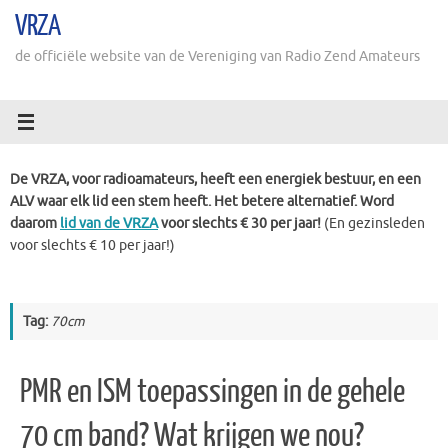
Ga
VRZA
naar
de
de officiële website van de Vereniging van Radio Zend Amateurs
inhoud
De VRZA, voor radioamateurs, heeft een energiek bestuur, en een
ALV waar elk lid een stem heeft. Het betere alternatief. Word
daarom
lid van de VRZA
voor slechts € 30 per jaar!
(En gezinsleden
voor slechts € 10 per jaar!)
Tag:
70cm
PMR en ISM toepassingen in de gehele
70 cm band? Wat krijgen we nou?