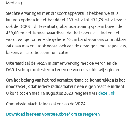
Medical).
Slechte ervaringen met dit soort apparatuur hebben we nu al
kunnen opdoen in het banddeel 433 MHz tot 434,79 MHz tevens
ook de DGPS = differential global positioning system boven de
439,00 en het is onaanvaardbaar dat het voorstel – indien het
wordt aangenomen – de gehele 70 cm band voor ons onbruikbaar
zal gaan maken. Denk vooral ook aan de gevolgen voor repeaters,
bakens en satellietcommunicatie!
Uiteraard zal de VRZA in samenwerking met de Veron en de
DARU scherp protesteren tegen de voorgestelde wijzigingen.
Om het belang van het radioamateurisme te benadrukken is het
noodzakelijk dat iedere radioamateur een eigen reactie indient.
U kunt tot en met 16 augustus 2023 reageren via
deze link
Commissie Machtigingszaken van de VRZA.
Download hier een voorbeeldbrief om te reageren