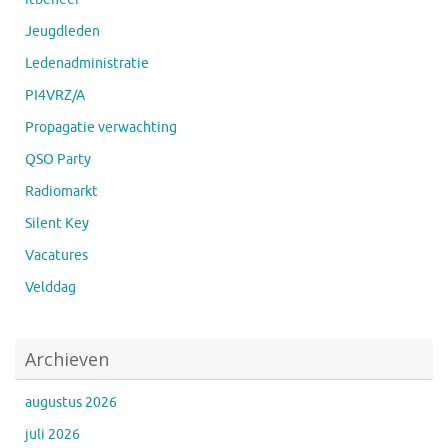
Jeugdleden
Ledenadministratie
PI4VRZ/A
Propagatie verwachting
QSO Party
Radiomarkt
Silent Key
Vacatures
Velddag
Archieven
augustus 2026
juli 2026