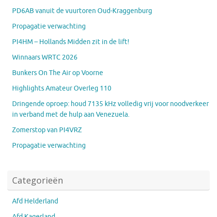
PD6AB vanuit de vuurtoren Oud-Kraggenburg
Propagatie verwachting
PI4HM – Hollands Midden zit in de lift!
Winnaars WRTC 2026
Bunkers On The Air op Voorne
Highlights Amateur Overleg 110
Dringende oproep: houd 7135 kHz volledig vrij voor noodverkeer
in verband met de hulp aan Venezuela.
Zomerstop van PI4VRZ
Propagatie verwachting
Categorieën
Afd Helderland
Afd Kagerland