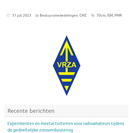
31 juli 2023
Bestuursmededelingen
,
CMZ
70cm
,
ISM
,
PMR
Recente berichten
Experimenten en meetactiviteiten voor radioamateurs tijdens
de gedeeltelijke zonsverduistering