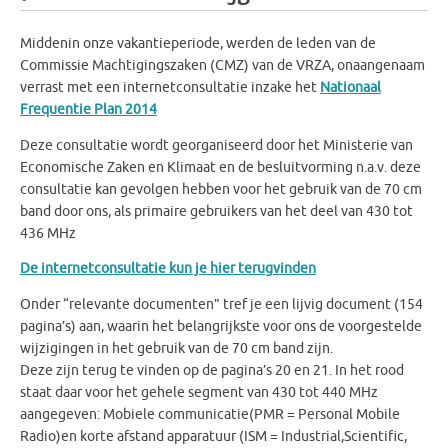
Middenin onze vakantieperiode, werden de leden van de
Commissie Machtigingszaken (CMZ) van de VRZA, onaangenaam
verrast met een internetconsultatie inzake het
Nationaal
Frequentie Plan 2014
Deze consultatie wordt georganiseerd door het Ministerie van
Economische Zaken en Klimaat en de besluitvorming n.a.v. deze
consultatie kan gevolgen hebben voor het gebruik van de 70 cm
band door ons, als primaire gebruikers van het deel van 430 tot
436 MHz
De internetconsultatie kun je hier terugvinden
Onder “relevante documenten” tref je een lijvig document (154
pagina’s) aan, waarin het belangrijkste voor ons de voorgestelde
wijzigingen in het gebruik van de 70 cm band zijn.
Deze zijn terug te vinden op de pagina’s 20 en 21. In het rood
staat daar voor het gehele segment van 430 tot 440 MHz
aangegeven: Mobiele communicatie(PMR = Personal Mobile
Radio)en korte afstand apparatuur (ISM = Industrial,Scientific,