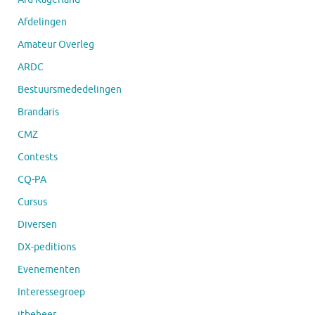
Afdelingen
Amateur Overleg
ARDC
Bestuursmededelingen
Brandaris
CMZ
Contests
CQ-PA
Cursus
Diversen
DX-peditions
Evenementen
Interessegroep
itbeheer