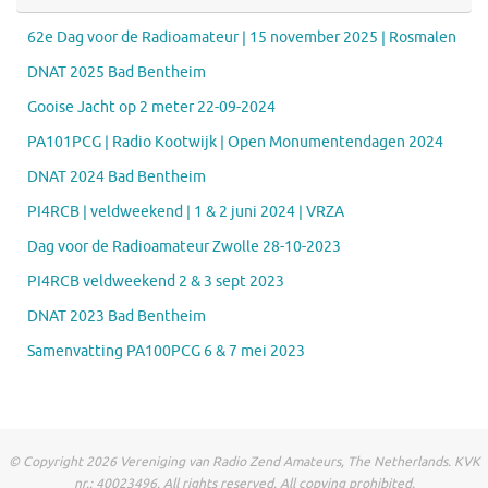
62e Dag voor de Radioamateur | 15 november 2025 | Rosmalen
DNAT 2025 Bad Bentheim
Gooise Jacht op 2 meter 22-09-2024
PA101PCG | Radio Kootwijk | Open Monumentendagen 2024
DNAT 2024 Bad Bentheim
PI4RCB | veldweekend | 1 & 2 juni 2024 | VRZA
Dag voor de Radioamateur Zwolle 28-10-2023
PI4RCB veldweekend 2 & 3 sept 2023
DNAT 2023 Bad Bentheim
Samenvatting PA100PCG 6 & 7 mei 2023
© Copyright 2026 Vereniging van Radio Zend Amateurs, The Netherlands. KVK
nr.: 40023496. All rights reserved. All copying prohibited.