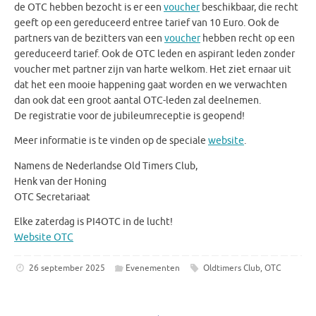
de OTC hebben bezocht is er een
voucher
beschikbaar, die recht
geeft op een gereduceerd entree tarief van 10 Euro.
Ook de
partners van de bezitters van een
voucher
hebben recht op een
gereduceerd tarief. Ook de OTC leden en aspirant leden zonder
voucher met partner zijn van harte welkom.
Het ziet ernaar uit
dat het een mooie happening gaat worden en we verwachten
dan ook dat een groot aantal OTC-leden zal deelnemen.
De registratie voor de jubileumreceptie is geopend!
Meer informatie is te vinden op de speciale
website
.
Namens de Nederlandse Old Timers Club,
Henk van der Honing
OTC Secretariaat
Elke zaterdag is PI4OTC in de lucht!
Website OTC
26 september 2025
Evenementen
Oldtimers Club
,
OTC