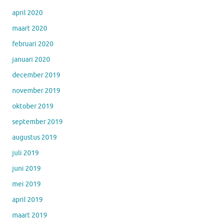
april 2020
maart 2020
februari 2020
januari 2020
december 2019
november 2019
oktober 2019
september 2019
augustus 2019
juli 2019
juni 2019
mei 2019
april 2019
maart 2019