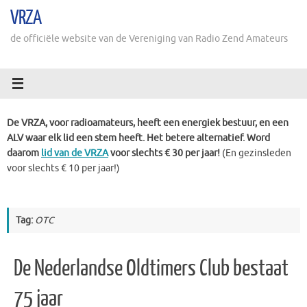
Ga
VRZA
naar
de
de officiële website van de Vereniging van Radio Zend Amateurs
inhoud
De VRZA, voor radioamateurs, heeft een energiek bestuur, en een
ALV waar elk lid een stem heeft. Het betere alternatief. Word
daarom
lid van de VRZA
voor slechts € 30 per jaar!
(En gezinsleden
voor slechts € 10 per jaar!)
Tag:
OTC
De Nederlandse Oldtimers Club bestaat
75 jaar