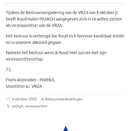
Tijdens de Bestuursvergadering van de VRZA van 8 oktober jl.
heeft Ruud Haller PA3RGH aangegeven zich in te willen zetten
als vicevoorzitter van de VRZA.
Het bestuur is verheugd dat Ruud zich hiervoor kandidaat stelde
en is unaniem akkoord gegaan.
Namens het bestuur wens ik Ruud veel succes met zijn
vicevoorzitterschap.
73,
Floris Wijnnobel – PA0NUL
Voorzitter a.i. VRZA
9 oktober 2022
Bestuursmededelingen
pa3rgh
,
vicevoorzitter