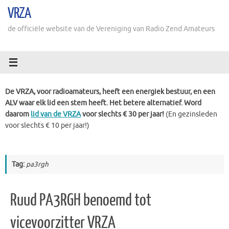
Ga
VRZA
naar
de
de officiële website van de Vereniging van Radio Zend Amateurs
inhoud
De VRZA, voor radioamateurs, heeft een energiek bestuur, en een
ALV waar elk lid een stem heeft. Het betere alternatief. Word
daarom
lid van de VRZA
voor slechts € 30 per jaar!
(En gezinsleden
voor slechts € 10 per jaar!)
Tag:
pa3rgh
Ruud PA3RGH benoemd tot
vicevoorzitter VRZA