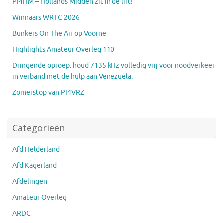
PI4HM – Hollands Midden zit in de lift!
Winnaars WRTC 2026
Bunkers On The Air op Voorne
Highlights Amateur Overleg 110
Dringende oproep: houd 7135 kHz volledig vrij voor noodverkeer
in verband met de hulp aan Venezuela.
Zomerstop van PI4VRZ
Categorieën
Afd Helderland
Afd Kagerland
Afdelingen
Amateur Overleg
ARDC