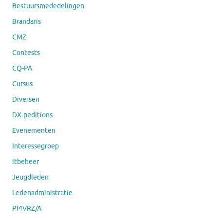
Bestuursmededelingen
Brandaris
CMZ
Contests
CQ-PA
Cursus
Diversen
DX-peditions
Evenementen
Interessegroep
itbeheer
Jeugdleden
Ledenadministratie
PI4VRZ/A