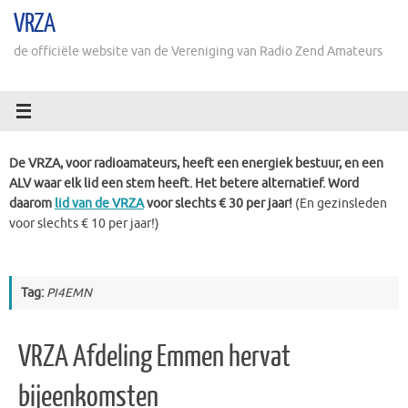
Ga
VRZA
naar
de
de officiële website van de Vereniging van Radio Zend Amateurs
inhoud
De VRZA, voor radioamateurs, heeft een energiek bestuur, en een
ALV waar elk lid een stem heeft. Het betere alternatief. Word
daarom
lid van de VRZA
voor slechts € 30 per jaar!
(En gezinsleden
voor slechts € 10 per jaar!)
Tag:
PI4EMN
VRZA Afdeling Emmen hervat
bijeenkomsten