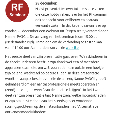
28 december:
Naast presentaties over interessante zaken
die onze hobby raken, is er bij het RF-seminar
ook aandacht voor zelfbouw en daaraan
verwante zaken. In dat kader daarvan is er op
zondag 28 december een Webinar uit “eigen stal”, verzorgd door
Nanne, PA3GIL. De aanvang van het seminar is om 15:00 uur
(Nederlandse tijd). Inmelden om de verbinding te testen kan
vanaf 14:00 uur. Aanmelden kan via de
website
.
Het eerste deel van zijn presentatie gaat over “Weeskinderen in
de shack”. Iedereen heeft in zijn shack wel een of meerdere
apparaten staan die, om wat voor reden dan ook, in een hoekje
zijn beland, wachtend op betere tijden. In deze presentatie
wordt de aanpak beschreven die de auteur, Nanne PA3GIL, heeft
gehanteerd om een aantal professionele meetapparaten en
(zend)ontvangers weer “aan de praat te krijgen”. In het tweede
deel van zijn presentatie laat Nanne zien, welke mogelijkheden
er zijn om iets te doen aan het steeds groter wordende
storingsprobleem op de amateurbanden met “Alternatieve
ontvangstmogelijkheden”.