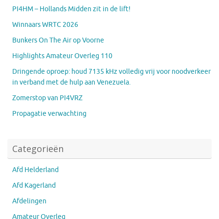
PI4HM – Hollands Midden zit in de lift!
Winnaars WRTC 2026
Bunkers On The Air op Voorne
Highlights Amateur Overleg 110
Dringende oproep: houd 7135 kHz volledig vrij voor noodverkeer
in verband met de hulp aan Venezuela.
Zomerstop van PI4VRZ
Propagatie verwachting
Categorieën
Afd Helderland
Afd Kagerland
Afdelingen
Amateur Overleg