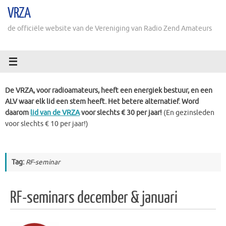
Ga
VRZA
naar
de
de officiële website van de Vereniging van Radio Zend Amateurs
inhoud
De VRZA, voor radioamateurs, heeft een energiek bestuur, en een
ALV waar elk lid een stem heeft. Het betere alternatief. Word
daarom
lid van de VRZA
voor slechts € 30 per jaar!
(En gezinsleden
voor slechts € 10 per jaar!)
Tag:
RF-seminar
RF-seminars december & januari