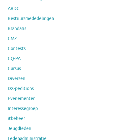
ARDC
Bestuursmededelingen
Brandaris
CMZ
Contests
CQ-PA
Cursus
Diversen
DX-peditions
Evenementen
Interessegroep
itbeheer
Jeugdleden
Ledenadministratie