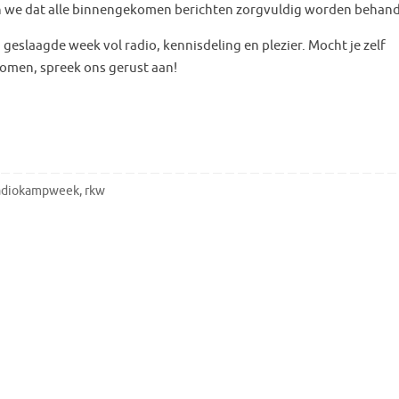
en we dat alle binnengekomen berichten zorgvuldig worden behand
 geslaagde week vol radio, kennisdeling en plezier. Mocht je zelf
omen, spreek ons gerust aan!
adiokampweek
,
rkw