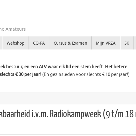
Zend Amateurs
Webshop
CQ-PA
Cursus & Examen
Mijn VRZA
SK
k bestuur, en een ALV waar elk lid een stem heeft. Het betere
slechts € 30 per jaar!
(En gezinsleden voor slechts € 10 per jaar!)
kbaarheid i.v.m. Radiokampweek (9 t/m 18