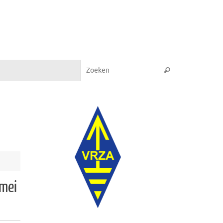
Zoeken naar:
Zoeken
 mei