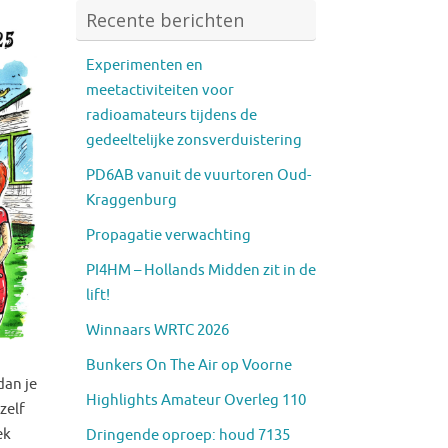
Recente berichten
Experimenten en
meetactiviteiten voor
radioamateurs tijdens de
gedeeltelijke zonsverduistering
PD6AB vanuit de vuurtoren Oud-
Kraggenburg
Propagatie verwachting
PI4HM – Hollands Midden zit in de
lift!
Winnaars WRTC 2026
Bunkers On The Air op Voorne
dan je
Highlights Amateur Overleg 110
zelf
ek
Dringende oproep: houd 7135