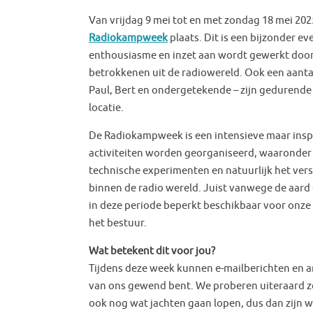
Van vrijdag 9 mei tot en met zondag 18 mei 2025
Radiokampweek
plaats. Dit is een bijzonder 
enthousiasme en inzet aan wordt gewerkt door e
betrokkenen uit de radiowereld. Ook een aantal
Paul, Bert en ondergetekende – zijn gedurende
locatie.
De Radiokampweek is een intensieve maar insp
activiteiten worden georganiseerd, waaronder
technische experimenten en natuurlijk het ver
binnen de radio wereld. Juist vanwege de aard
in deze periode beperkt beschikbaar voor onz
het bestuur.
Wat betekent dit voor jou?
Tijdens deze week kunnen e-mailberichten en
van ons gewend bent. We proberen uiteraard zo 
ook nog wat jachten gaan lopen, dus dan zijn 