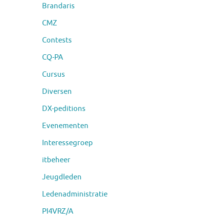
Brandaris
CMZ
Contests
CQ-PA
Cursus
Diversen
DX-peditions
Evenementen
Interessegroep
itbeheer
Jeugdleden
Ledenadministratie
PI4VRZ/A