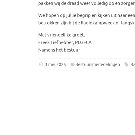
pakken wij de draad weer volledig op en zorg
We hopen op jullie begrip en kijken uit naar een
betrokken zijn bij de Radiokampweek of langsk
Met vriendelijke groet,
Freek Liefhebber, PD3FCA
Namens het bestuur
3 mei 2025
Bestuursmededelingen
R