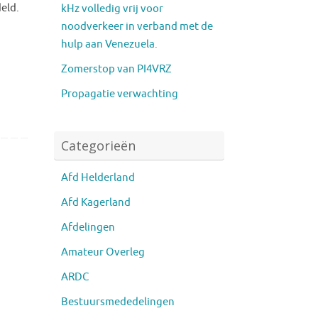
eld.
kHz volledig vrij voor
noodverkeer in verband met de
hulp aan Venezuela.
Zomerstop van PI4VRZ
Propagatie verwachting
Categorieën
Afd Helderland
Afd Kagerland
Afdelingen
Amateur Overleg
ARDC
Bestuursmededelingen