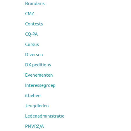
Brandaris
CMZ
Contests
CQ-PA
Cursus
Diversen
DX-peditions
Evenementen
Interessegroep
itbeheer
Jeugdleden
Ledenadministratie
PI4VRZ/A