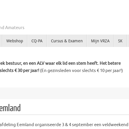
Zend Amateurs
Webshop
CQ-PA
Cursus & Examen
Mijn VRZA
SK
k bestuur, en een ALV waar elk lid een stem heeft. Het betere
slechts € 30 per jaar!
(En gezinsleden voor slechts € 10 per jaar!)
Eemland
afdeling Eemland organiseerde 3 & 4 september een veldweekend 