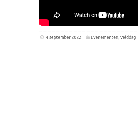
4 september 2022
Evenementen
,
Velddag