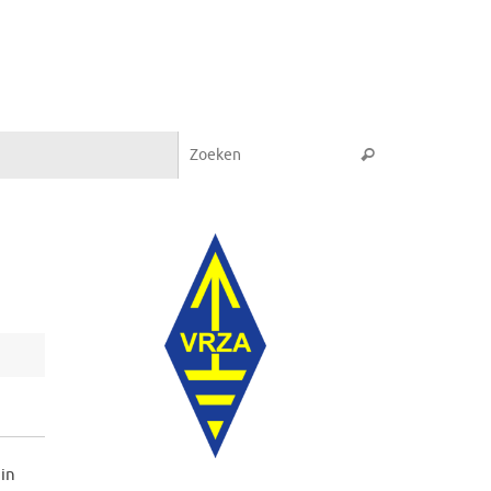
Zoeken naar:
Zoeken
in