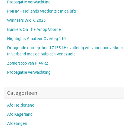
Propagatie verwachting
PI4HM – Hollands Midden zit in de lift!
Winnaars WRTC 2026
Bunkers On The Air op Voorne
Highlights Amateur Overleg 110
Dringende oproep: houd 7135 kHz volledig vrij voor noodverkeer
in verband met de hulp aan Venezuela.
Zomerstop van PI4VRZ
Propagatie verwachting
Categorieën
Afd Helderland
Afd Kagerland
Afdelingen