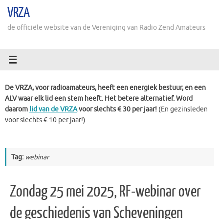
Ga
VRZA
naar
de
de officiële website van de Vereniging van Radio Zend Amateurs
inhoud
De VRZA, voor radioamateurs, heeft een energiek bestuur, en een
ALV waar elk lid een stem heeft. Het betere alternatief. Word
daarom
lid van de VRZA
voor slechts € 30 per jaar!
(En gezinsleden
voor slechts € 10 per jaar!)
Tag:
webinar
Zondag 25 mei 2025, RF-webinar over
de geschiedenis van Scheveningen