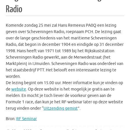
Radio
Komende zondag 25 mei zal Hans Remeeus PA0Q een lezing
geven over Scheveningen Radio, roepnaam PCH. De lezing gaat
over de lange geschiedenis van het maritieme Scheveningen
Radio, dat begon in december 1904 en eindigde op 31 december
1998. Hans heeft van 1971 tot 1989 bij het Rijkskuststation
Scheveningen Radio gewerkt, aan de Merwedestraat (het
Marktplein) in IJmuiden. Scheveningen Radio was onderdeel van
het staatsbedrijf PTT. Het belooft een interessante lezing te
worden.
De lezing begint om 15.00 uur. Meer informatie kun je vinden op
de
website
. Op deze website is het mogelijk je gratis aan te
melden. En mocht je toch liever de voorkeur geven aan de
Formule 1 race, dan kun je het RF-webinar later op deze website
terug vinden onder “
Uitzending gemist
”.
Bron:
RF Seminar