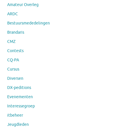
Amateur Overleg
ARDC
Bestuursmededelingen
Brandaris
CMZ
Contests
CQ-PA
Cursus
Diversen
DX-peditions
Evenementen
Interessegroep
itbeheer
Jeugdleden