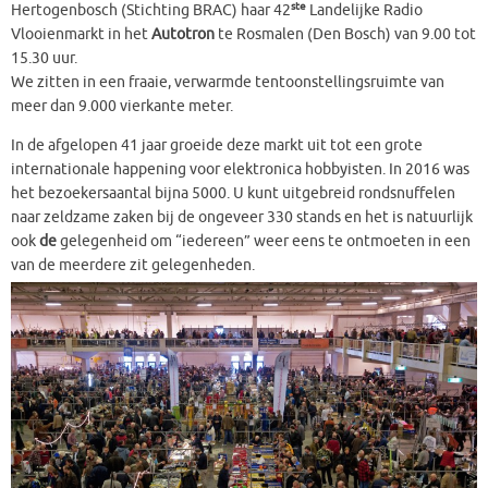
ste
Hertogenbosch (Stichting BRAC) haar 42
Landelijke Radio
Vlooienmarkt in het
Autotron
te Rosmalen (Den Bosch) van 9.00 tot
15.30 uur.
We zitten in een fraaie, verwarmde tentoonstellingsruimte van
meer dan 9.000 vierkante meter.
In de afgelopen 41 jaar groeide deze markt uit tot een grote
internationale happening voor elektronica hobbyisten. In 2016 was
het bezoekersaantal bijna 5000. U kunt uitgebreid rondsnuffelen
naar zeldzame zaken bij de ongeveer 330 stands en het is natuurlijk
ook
de
gelegenheid om “iedereen” weer eens te ontmoeten in een
van
de meerdere zit gelegenheden.