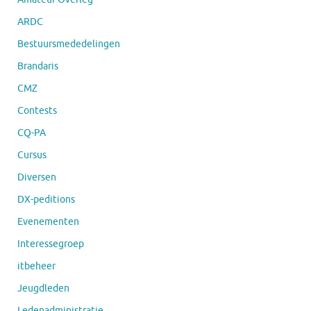
ARDC
Bestuursmededelingen
Brandaris
CMZ
Contests
CQ-PA
Cursus
Diversen
DX-peditions
Evenementen
Interessegroep
itbeheer
Jeugdleden
Ledenadministratie