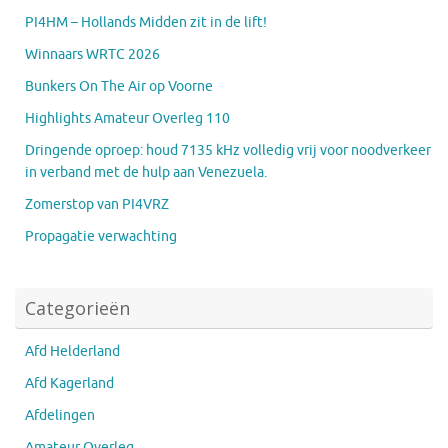
PI4HM – Hollands Midden zit in de lift!
Winnaars WRTC 2026
Bunkers On The Air op Voorne
Highlights Amateur Overleg 110
Dringende oproep: houd 7135 kHz volledig vrij voor noodverkeer
in verband met de hulp aan Venezuela.
Zomerstop van PI4VRZ
Propagatie verwachting
Categorieën
Afd Helderland
Afd Kagerland
Afdelingen
Amateur Overleg