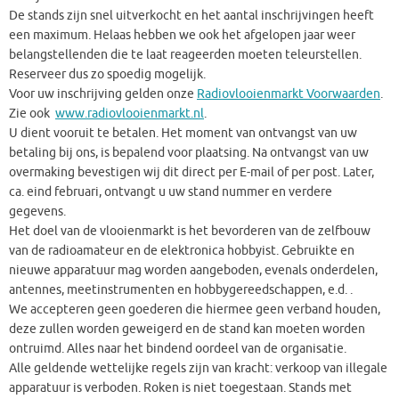
De stands zijn snel uitverkocht en het aantal inschrijvingen heeft
een maximum. Helaas hebben we ook het afgelopen jaar weer
belangstellenden die te laat reageerden moeten teleurstellen.
Reserveer dus zo spoedig mogelijk.
Voor uw inschrijving gelden onze
Radiovlooienmarkt Voorwaarden
.
Zie ook
www.radiovlooienmarkt.nl
.
U dient vooruit te betalen. Het moment van ontvangst van uw
betaling bij ons, is bepalend voor plaatsing. Na ontvangst van uw
overmaking bevestigen wij dit direct per E-mail of per post. Later,
ca. eind februari, ontvangt u uw stand nummer en verdere
gegevens.
Het doel van de vlooienmarkt is het bevorderen van de zelfbouw
van de radioamateur en de elektronica hobbyist. Gebruikte en
nieuwe apparatuur mag worden aangeboden, evenals onderdelen,
antennes, meetinstrumenten en hobbygereedschappen, e.d. .
We accepteren geen goederen die hiermee geen verband houden,
deze zullen worden geweigerd en de stand kan moeten worden
ontruimd. Alles naar het bindend oordeel van de organisatie.
Alle geldende wettelijke regels zijn van kracht: verkoop van illegale
apparatuur is verboden. Roken is niet toegestaan. Stands met