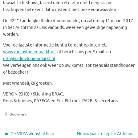
lawaai, lichtshows, laserstralen etc. zijn niet toegestaan.
Inschrijven betekent dat u instemt met onze voorwaarden.
ste
De 42
Landelijke Radio Vlooienmarkt, op zaterdag 11 maart 2017
in het Autotron zal, als vanouds, weer een geweldige happening
worden.
Voor de laatste informatie kunt u terecht op Internet:
www.radiovlooienmarkt.nl
, of bericht ons per E-mail via
info@radiovlooienmarkt.nl
.
We verheugen ons ook weer op uw komst. Tot ziens als standhouder
of bezoeker !
Met vriendelijke groeten,
VERON (SHB) / Stichting BRAC,
Rens Schoones, PA3FGA en Eric Elstrodt, PA2ELS, secretaris.
Bookmark
.
De VRZA wenst al haar
Nieuwjaars receptie Afdeling