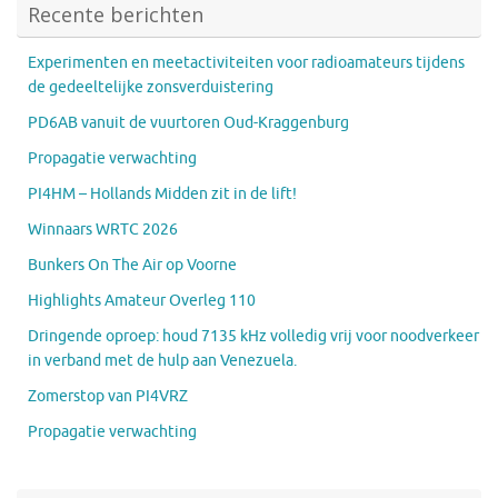
Recente berichten
Experimenten en meetactiviteiten voor radioamateurs tijdens
de gedeeltelijke zonsverduistering
PD6AB vanuit de vuurtoren Oud-Kraggenburg
Propagatie verwachting
PI4HM – Hollands Midden zit in de lift!
Winnaars WRTC 2026
Bunkers On The Air op Voorne
Highlights Amateur Overleg 110
Dringende oproep: houd 7135 kHz volledig vrij voor noodverkeer
in verband met de hulp aan Venezuela.
Zomerstop van PI4VRZ
Propagatie verwachting