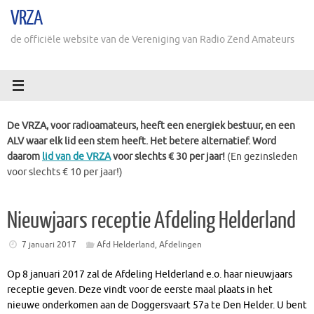
Ga
VRZA
naar
de
de officiële website van de Vereniging van Radio Zend Amateurs
inhoud
De VRZA, voor radioamateurs, heeft een energiek bestuur, en een
ALV waar elk lid een stem heeft. Het betere alternatief. Word
daarom
lid van de VRZA
voor slechts € 30 per jaar!
(En gezinsleden
voor slechts € 10 per jaar!)
Nieuwjaars receptie Afdeling Helderland
7 januari 2017
Afd Helderland
,
Afdelingen
Op 8 januari 2017 zal de Afdeling Helderland e.o. haar nieuwjaars
receptie geven. Deze vindt voor de eerste maal plaats in het
nieuwe onderkomen aan de Doggersvaart 57a te Den Helder. U bent