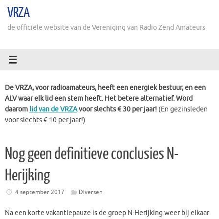
Ga
VRZA
naar
de
de officiële website van de Vereniging van Radio Zend Amateurs
inhoud
De VRZA, voor radioamateurs, heeft een energiek bestuur, en een
ALV waar elk lid een stem heeft. Het betere alternatief. Word
daarom
lid van de VRZA
voor slechts € 30 per jaar!
(En gezinsleden
voor slechts € 10 per jaar!)
Nog geen definitieve conclusies N-
Herijking
4 september 2017
Diversen
Na een korte vakantiepauze is de groep N-Herijking weer bij elkaar