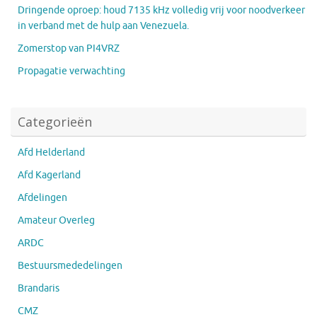
Dringende oproep: houd 7135 kHz volledig vrij voor noodverkeer
in verband met de hulp aan Venezuela.
Zomerstop van PI4VRZ
Propagatie verwachting
Categorieën
Afd Helderland
Afd Kagerland
Afdelingen
Amateur Overleg
ARDC
Bestuursmededelingen
Brandaris
CMZ