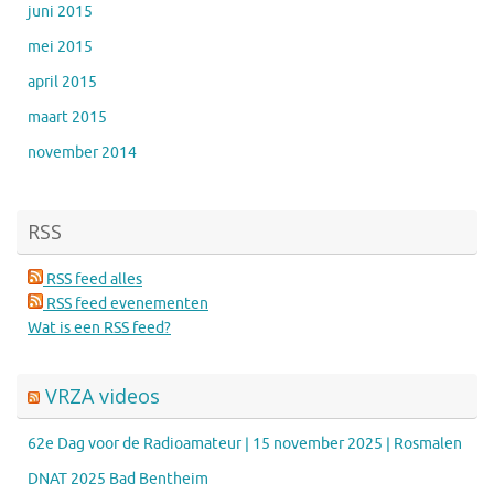
juni 2015
mei 2015
april 2015
maart 2015
november 2014
RSS
RSS feed alles
RSS feed evenementen
Wat is een RSS feed?
VRZA videos
62e Dag voor de Radioamateur | 15 november 2025 | Rosmalen
DNAT 2025 Bad Bentheim