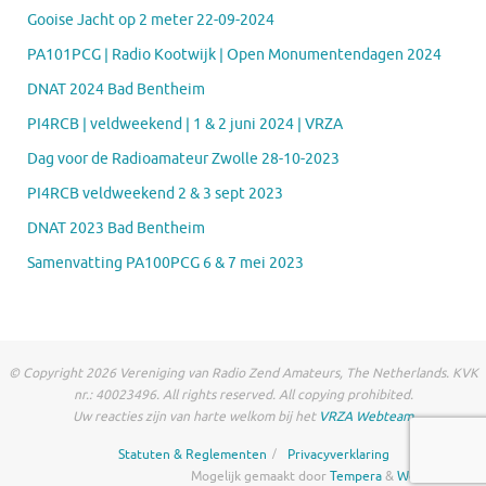
Gooise Jacht op 2 meter 22-09-2024
PA101PCG | Radio Kootwijk | Open Monumentendagen 2024
DNAT 2024 Bad Bentheim
PI4RCB | veldweekend | 1 & 2 juni 2024 | VRZA
Dag voor de Radioamateur Zwolle 28-10-2023
PI4RCB veldweekend 2 & 3 sept 2023
DNAT 2023 Bad Bentheim
Samenvatting PA100PCG 6 & 7 mei 2023
© Copyright 2026 Vereniging van Radio Zend Amateurs, The Netherlands. KVK
nr.: 40023496. All rights reserved. All copying prohibited.
Uw reacties zijn van harte welkom bij het
VRZA Webteam
Statuten & Reglementen
Privacyverklaring
Mogelijk gemaakt door
Tempera
&
WordPress.