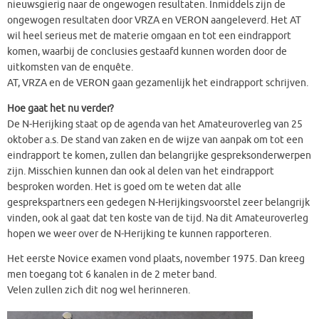
nieuwsgierig naar de ongewogen resultaten. Inmiddels zijn de
ongewogen resultaten door VRZA en VERON aangeleverd. Het AT
wil heel serieus met de materie omgaan en tot een eindrapport
komen, waarbij de conclusies gestaafd kunnen worden door de
uitkomsten van de enquête.
AT, VRZA en de VERON gaan gezamenlijk het eindrapport schrijven.
Hoe gaat het nu verder?
De N-Herijking staat op de agenda van het Amateuroverleg van 25
oktober a.s. De stand van zaken en de wijze van aanpak om tot een
eindrapport te komen, zullen dan belangrijke gespreksonderwerpen
zijn. Misschien kunnen dan ook al delen van het eindrapport
besproken worden. Het is goed om te weten dat alle
gesprekspartners een gedegen N-Herijkingsvoorstel zeer belangrijk
vinden, ook al gaat dat ten koste van de tijd. Na dit Amateuroverleg
hopen we weer over de N-Herijking te kunnen rapporteren.
Het eerste Novice examen vond plaats, november 1975. Dan kreeg
men toegang tot 6 kanalen in de 2 meter band.
Velen zullen zich dit nog wel herinneren.