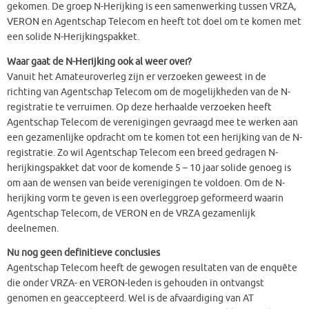
gekomen. De groep N-Herijking is een samenwerking tussen VRZA,
VERON en Agentschap Telecom en heeft tot doel om te komen met
een solide N-Herijkingspakket.
Waar gaat de N-Herijking ook al weer over?
Vanuit het Amateuroverleg zijn er verzoeken geweest in de
richting van Agentschap Telecom om de mogelijkheden van de N-
registratie te verruimen. Op deze herhaalde verzoeken heeft
Agentschap Telecom de verenigingen gevraagd mee te werken aan
een gezamenlijke opdracht om te komen tot een herijking van de N-
registratie. Zo wil Agentschap Telecom een breed gedragen N-
herijkingspakket dat voor de komende 5 – 10 jaar solide genoeg is
om aan de wensen van beide verenigingen te voldoen. Om de N-
herijking vorm te geven is een overleggroep geformeerd waarin
Agentschap Telecom, de VERON en de VRZA gezamenlijk
deelnemen.
Nu nog geen definitieve conclusies
Agentschap Telecom heeft de gewogen resultaten van de enquête
die onder VRZA- en VERON-leden is gehouden in ontvangst
genomen en geaccepteerd. Wel is de afvaardiging van AT