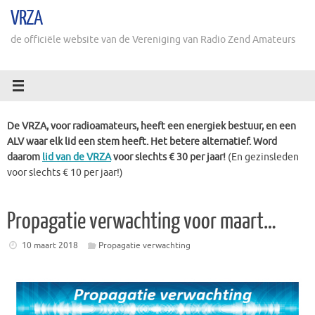
Ga
VRZA
naar
de
de officiële website van de Vereniging van Radio Zend Amateurs
inhoud
De VRZA, voor radioamateurs, heeft een energiek bestuur, en een
ALV waar elk lid een stem heeft. Het betere alternatief. Word
daarom
lid van de VRZA
voor slechts € 30 per jaar!
(En gezinsleden
voor slechts € 10 per jaar!)
Propagatie verwachting voor maart…
10 maart 2018
Propagatie verwachting