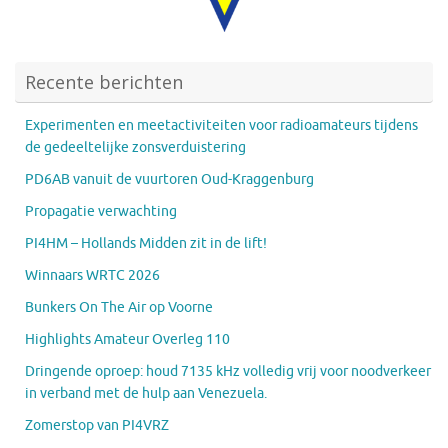
Recente berichten
Experimenten en meetactiviteiten voor radioamateurs tijdens
de gedeeltelijke zonsverduistering
PD6AB vanuit de vuurtoren Oud-Kraggenburg
Propagatie verwachting
PI4HM – Hollands Midden zit in de lift!
Winnaars WRTC 2026
Bunkers On The Air op Voorne
Highlights Amateur Overleg 110
Dringende oproep: houd 7135 kHz volledig vrij voor noodverkeer
in verband met de hulp aan Venezuela.
Zomerstop van PI4VRZ