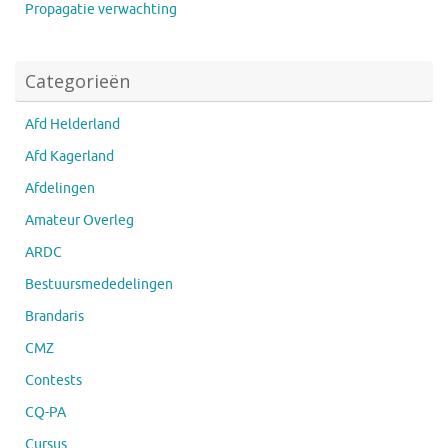
Propagatie verwachting
Categorieën
Afd Helderland
Afd Kagerland
Afdelingen
Amateur Overleg
ARDC
Bestuursmededelingen
Brandaris
CMZ
Contests
CQ-PA
Cursus