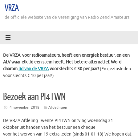
Ga
VRZA
naar
de
de officiële website van de Vereniging van Radio Zend Amateurs
inhoud
De VRZA, voor radioamateurs, heeft een energiek bestuur, en een
ALV waar elk lid een stem heeft. Het betere alternatief. Word
daarom
lid van de VRZA
voor slechts € 30 per jaar!
(En gezinsleden
voor slechts € 10 per jaar!)
Bezoek aan PI4TWN
4 november 2018
Afdelingen
De VRZA Afdeling Twente PI4TWN ontving woensdag 31
oktober uit handen van het bestuur een cheque
voor het werven van 19 extra leden (sinds 01-01-18) We hopen dat