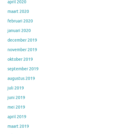
april 2020
maart 2020
februari 2020
januari 2020
december 2019
november 2019
oktober 2019
september 2019
augustus 2019
juli 2019
juni 2019
mei 2019
april 2019
maart 2019