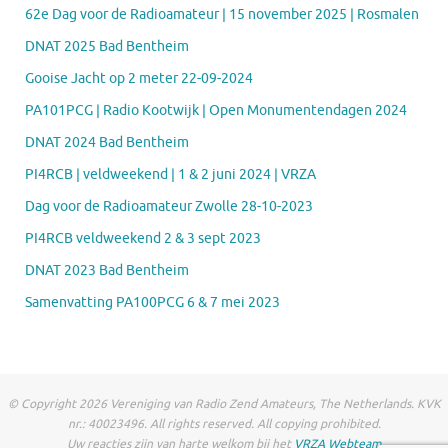
62e Dag voor de Radioamateur | 15 november 2025 | Rosmalen
DNAT 2025 Bad Bentheim
Gooise Jacht op 2 meter 22-09-2024
PA101PCG | Radio Kootwijk | Open Monumentendagen 2024
DNAT 2024 Bad Bentheim
PI4RCB | veldweekend | 1 & 2 juni 2024 | VRZA
Dag voor de Radioamateur Zwolle 28-10-2023
PI4RCB veldweekend 2 & 3 sept 2023
DNAT 2023 Bad Bentheim
Samenvatting PA100PCG 6 & 7 mei 2023
© Copyright 2026 Vereniging van Radio Zend Amateurs, The Netherlands. KVK
nr.: 40023496. All rights reserved. All copying prohibited.
Uw reacties zijn van harte welkom bij het
VRZA Webteam