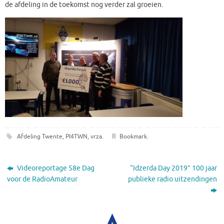
de afdeling in de toekomst nog verder zal groeien.
Afdeling Twente
,
PI4TWN
,
vrza
.
Bookmark
.
Videoreportage 58e Dag
“Idzerda Day 2019” 100 jaar
voor de RadioAmateur
publieke radio uitzendingen