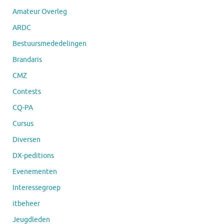
Amateur Overleg
ARDC
Bestuursmededelingen
Brandaris
CMZ
Contests
CQ-PA
Cursus
Diversen
DX-peditions
Evenementen
Interessegroep
itbeheer
Jeugdleden