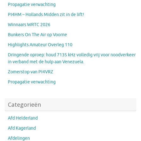
Propagatie verwachting
PI4HM – Hollands Midden zit in de lift!
Winnaars WRTC 2026
Bunkers On The Air op Voorne
Highlights Amateur Overleg 110
Dringende oproep: houd 7135 kHz volledig vrij voor noodverkeer
in verband met de hulp aan Venezuela.
Zomerstop van PI4VRZ
Propagatie verwachting
Categorieën
Afd Helderland
Afd Kagerland
Afdelingen