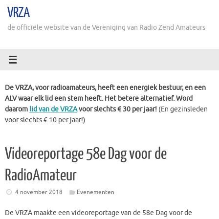
Ga
VRZA
naar
de
de officiële website van de Vereniging van Radio Zend Amateurs
inhoud
De VRZA, voor radioamateurs, heeft een energiek bestuur, en een
ALV waar elk lid een stem heeft. Het betere alternatief. Word
daarom
lid van de VRZA
voor slechts € 30 per jaar!
(En gezinsleden
voor slechts € 10 per jaar!)
Videoreportage 58e Dag voor de
RadioAmateur
4 november 2018
Evenementen
De VRZA maakte een videoreportage van de 58e Dag voor de