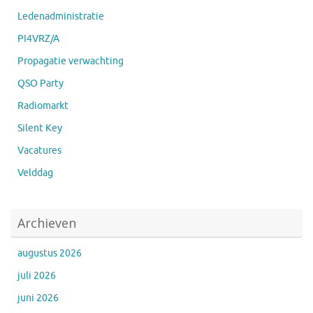
Ledenadministratie
PI4VRZ/A
Propagatie verwachting
QSO Party
Radiomarkt
Silent Key
Vacatures
Velddag
Archieven
augustus 2026
juli 2026
juni 2026